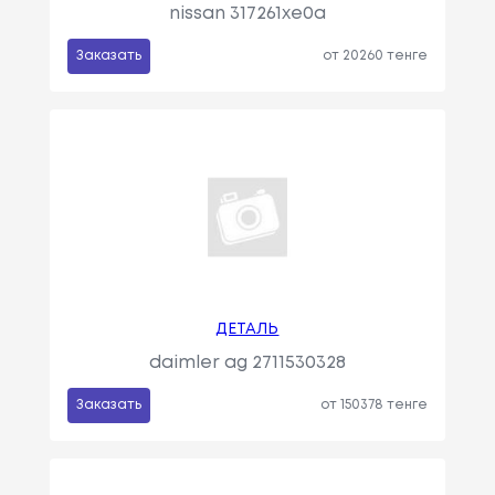
nissan 317261xe0a
Заказать
от 20260 тенге
ДЕТАЛЬ
daimler ag 2711530328
Заказать
от 150378 тенге