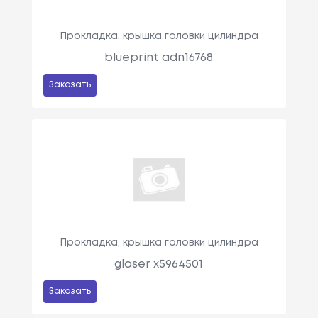
Прокладка, крышка головки цилиндра
blueprint adn16768
Заказать
Прокладка, крышка головки цилиндра
glaser x5964501
Заказать