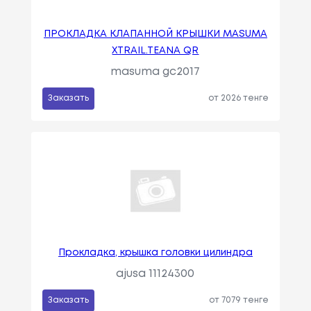
ПРОКЛАДКА КЛАПАННОЙ КРЫШКИ MASUMA
XTRAIL.TEANA QR
masuma gc2017
Заказать
от 2026 тенге
Прокладка, крышка головки цилиндра
ajusa 11124300
Заказать
от 7079 тенге