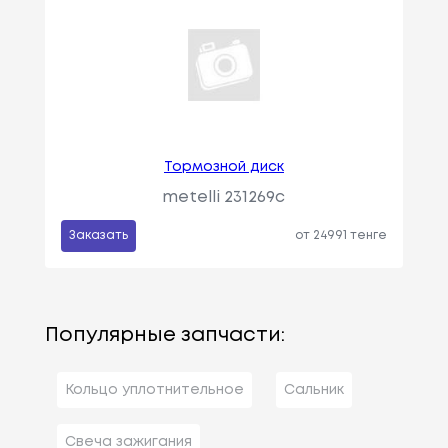
Тормозной диск
metelli 231269c
Заказать
от 24991 тенге
Популярные запчасти:
Кольцо уплотнительное
Сальник
Свеча зажигания