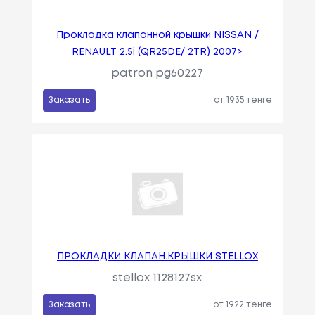
Прокладка клапанной крышки NISSAN /
RENAULT 2.5i (QR25DE/ 2TR) 2007>
patron pg60227
Заказать
от 1935 тенге
ПРОКЛАДКИ КЛАПАН.КРЫШКИ STELLOX
stellox 1128127sx
Заказать
от 1922 тенге