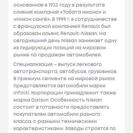
основанная в 1933 году в результате
слияния компаний «Тобата имоно» и
«Нихон сангё». В 1999 г. в сотрудничестве
с французcкой компанией Renault был
образован альянс Renault-Nissan. На
сегодняшний день Nissan занимает одну
из лидирующих позиций на мировом
рынке по продажам автомобилей.
Специализация – выпуск легкового
автотранспорта, автобусов, грузовиков.
В премиум сегменте на мировой рынок
представляются автомобили марки
Infiniti. Корпорации принадлежит также
марка Datsun. Особенность Nissan
состоит в готовности предоставлять
покупателям автомобили разного
класса, с разными техническими
характеристиками. Заводы строятся по