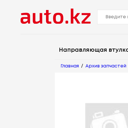
Направляющая втулк
Главная
/
Архив запчастей