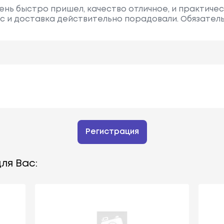
очень быстро пришел, качество отличное, и практиче
с и доставка действительно порадовали. Обязател
Регистрация
ля Вас: