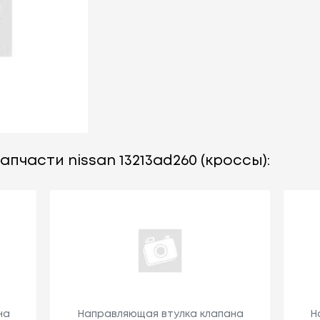
пчасти nissan 13213ad260 (кроссы):
на
Направляющая втулка клапана
Н