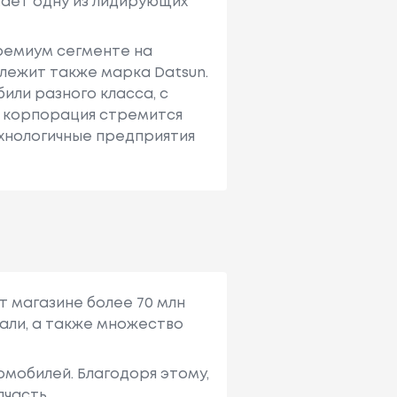
имает одну из лидирующих
премиум сегменте на
лежит также марка Datsun.
или разного класса, с
е корпорация стремится
ехнологичные предприятия
т магазине более 70 млн
али, а также множество
мобилей. Благодоря этому,
пчасть.