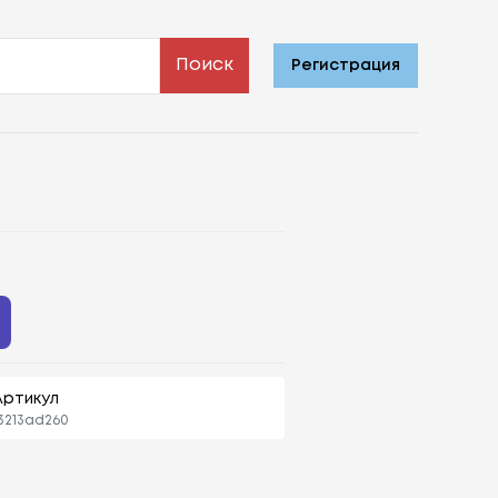
Поиск
Регистрация
Артикул
3213ad260