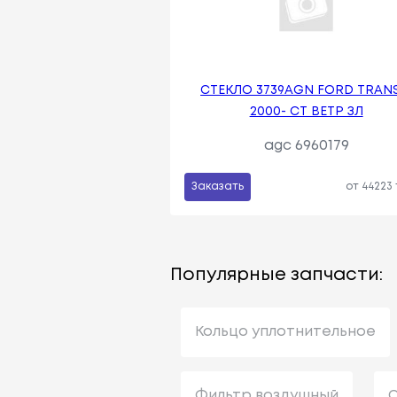
СТЕКЛО 3739AGN FORD TRANS
2000- СТ ВЕТР ЗЛ
agc 6960179
Заказать
от 44223
Популярные запчасти:
Кольцо уплотнительное
Фильтр воздушный
С