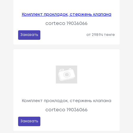
Комплект прокладок, стержень клапана
corteco 19036066
Заказать
от 29894 тенге
Комплект прокладок, стержень клапана
corteco 19036066
Заказать