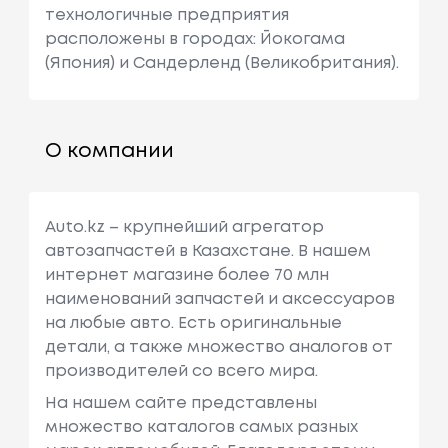
технологичные предприятия
расположены в городах: Йокогама
(Япония) и Сандерленд (Великобритания).
О компании
Auto.kz – крупнейший агрегатор
автозапчастей в Казахстане. В нашем
интернет магазине более 70 млн
наименований запчастей и аксессуаров
на любые авто. Есть оригинальные
детали, а также множество аналогов от
производителей со всего мира.
На нашем сайте представлены
множество каталогов самых разных