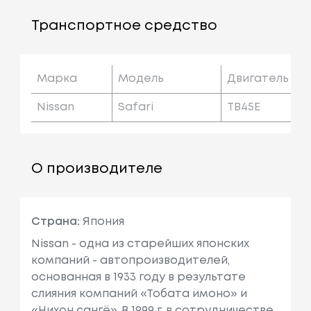
Транспортное средство
Марка
Модель
Двигатель
Nissan
Safari
TB45E
О производителе
Страна:
Япония
Nissan - одна из старейших японских
компаний - автопроизводителей,
основанная в 1933 году в результате
слияния компаний «Тобата имоно» и
«Нихон сангё». В 1999 г. в сотрудничестве