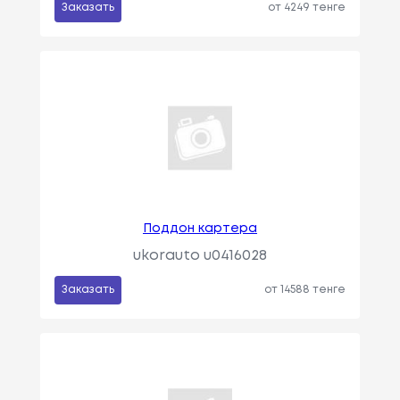
Заказать
от 4249 тенге
Поддон картера
ukorauto u0416028
Заказать
от 14588 тенге