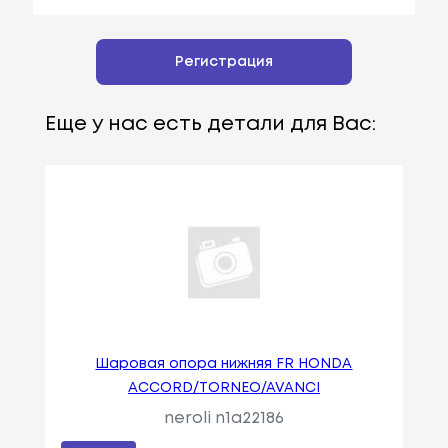
Регистрация
Еще у нас есть детали для Вас:
Шаровая опора нижняя FR HONDA
ACCORD/TORNEO/AVANCI
neroli n1a22186