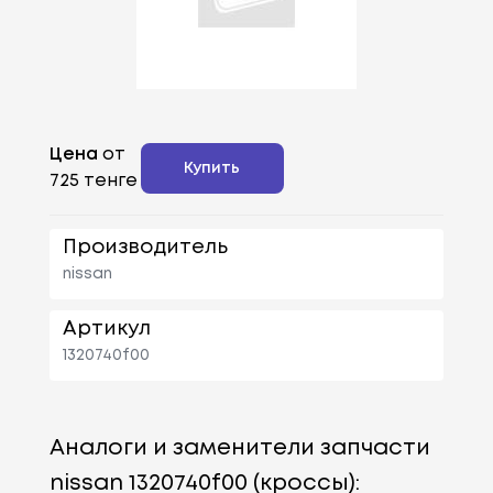
Цена
от
Купить
725 тенге
Производитель
nissan
Артикул
1320740f00
Аналоги и заменители запчасти
nissan 1320740f00 (кроссы):