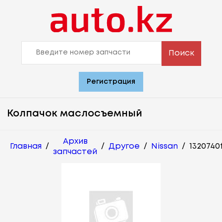
Поиск
Регистрация
Колпачок маслосъемный
Архив
Главная
/
/
Другое
/
Nissan
/
1320740
запчастей