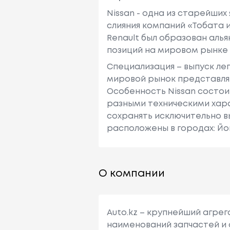
Nissan - одна из старейших
слияния компаний «Тобата и
Renault был образован алья
позиций на мировом рынке
Специализация – выпуск ле
мировой рынок представляю
Особенность Nissan состои
разными техническими хара
сохранять исключительно в
расположены в городах: Йо
О компании
Auto.kz – крупнейший агре
наименований запчастей и 