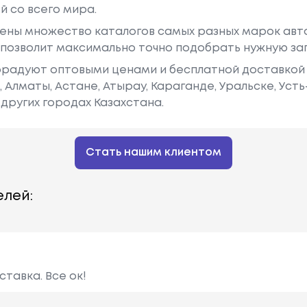
й со всего мира.
ены множество каталогов самых разных марок авто
у позволит максимально точно подобрать нужную за
радуют оптовыми ценами и бесплатной доставкой 
е, Алматы, Астане, Атырау, Караганде, Уральске, Уст
других городах Казахстана.
Стать нашим клиентом
лей:
тавка. Все ок!