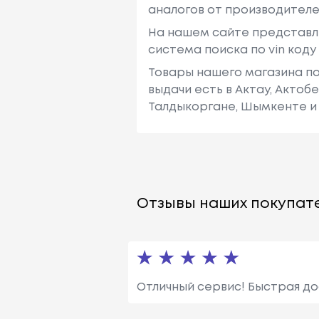
аналогов от производителе
На нашем сайте представл
система поиска по vin код
Товары нашего магазина по
выдачи есть в Актау, Актоб
Талдыкоргане, Шымкенте и 
Отзывы наших покупате
Отличный сервис! Быстрая дос