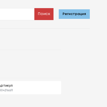
Поиск
Регистрация
Артикул
304216a11