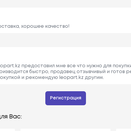
оставка, хорошее качество!
opart.kz предоставил мне все что нужно для покупк
оизводится быстро, продавец отзывчивый и готов 
окупкой и рекомендую leopart.kz другим.
Регистрация
ля Вас: