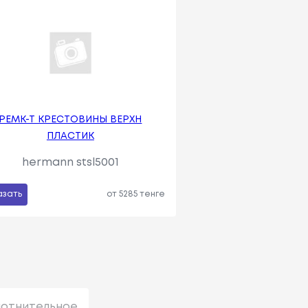
РЕМК-Т КРЕСТОВИНЫ ВЕРХН
ПЛАСТИК
hermann stsl5001
азать
от 5285 тенге
лотнительное