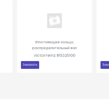
Уплотняющее кольцо,
распределительный вал
victorreinz 815325100
Заказать
Зак