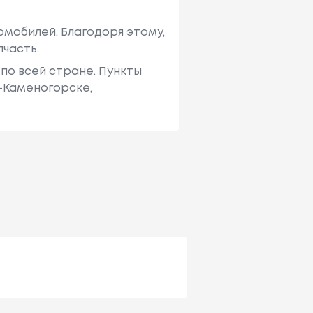
мобилей. Благодоря этому,
пчасть.
по всей стране. Пункты
ь-Каменогорске,