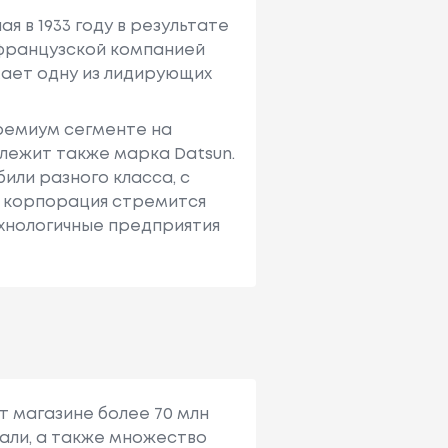
я в 1933 году в результате
с французcкой компанией
имает одну из лидирующих
премиум сегменте на
лежит также марка Datsun.
или разного класса, с
е корпорация стремится
ехнологичные предприятия
т магазине более 70 млн
али, а также множество