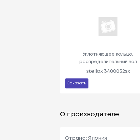
Уплотняющее кольцо,
распределительный вал
stellox 3400052sx
Заказать
О производителе
Страна:
Япония