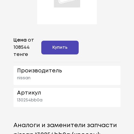
Цена
от
108544
Купить
тенге
Производитель
nissan
Артикул
130254bb0a
Аналоги и заменители запчасти