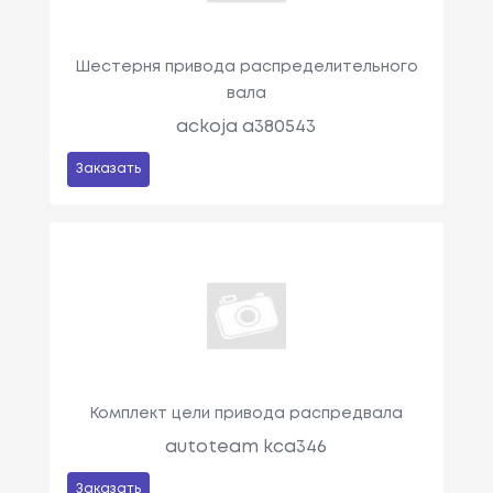
Шестерня привода распределительного
вала
ackoja a380543
Заказать
Комплект цели привода распредвала
autoteam kca346
Заказать