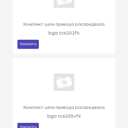
Комплект цели привода распредвала
bga tc6302fk
Заказать
Комплект цели привода распредвала
bga tc6305vfk
Заказать