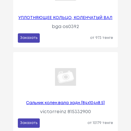
УПЛОТНЯЮЩЕЕ КОЛЬЦО, КОЛЕНЧАТЫЙ ВАЛ
bga os0392
Заказать
от 973 тенге
Сальник колен.вала задн.[84x104x8.5]
victorreinz 815332900
Заказать
от 10179 тенге