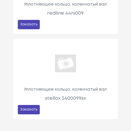
Уплотняющее кольцо, коленчатый вал
redline 44ni009
Заказать
Уплотняющее кольцо, коленчатый вал
stellox 3400099sx
Заказать