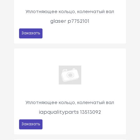
Уплотняющее кольцо, коленчатый вал
glaser p7752101
Заказать
Уплотняющее кольцо, коленчатый вал
iapqualityparts 13513092
Заказать