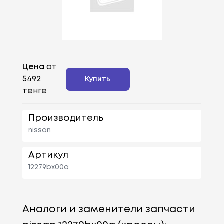
Цена
от
5492
Купить
тенге
Производитель
nissan
Артикул
12279bx00a
Аналоги и заменители запчасти