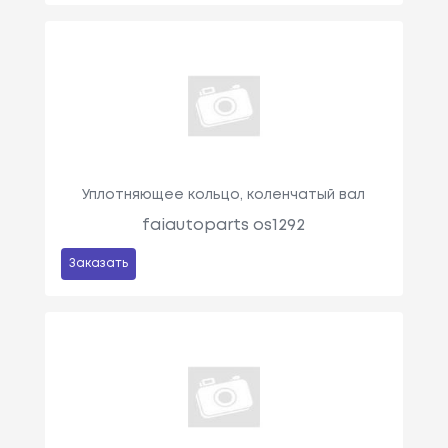
Уплотняющее кольцо, коленчатый вал
faiautoparts os1292
Заказать