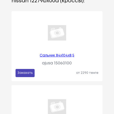
nissan 12279bx00a (кроссы):
Сальник 84x104x8,5
ajusa 15060100
Заказать
от 2290 тенге