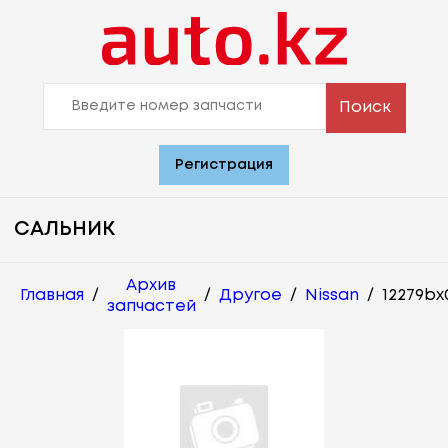
Поиск
Регистрация
САЛЬНИК
Архив
Главная
/
/
Другое
/
Nissan
/
12279bx
запчастей