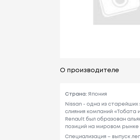
О производителе
Страна:
Япония
Nissan - одна из старейших
слияния компаний «Тобата и
Renault был образован алья
позиций на мировом рынке
Специализация – выпуск ле