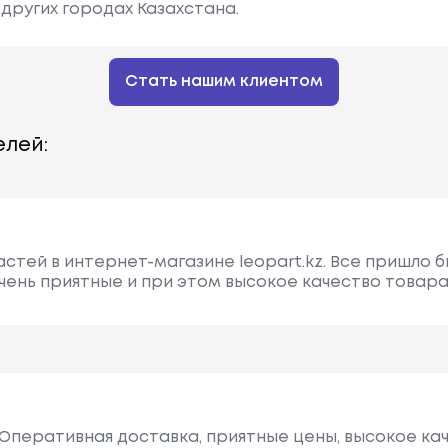
других городах Казахстана.
Стать нашим клиентом
лей:
астей в интернет-магазине leopart.kz. Все пришло 
чень приятные и при этом высокое качество товар
Оперативная доставка, приятные цены, высокое ка