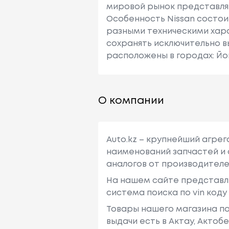
мировой рынок представляю
Особенность Nissan состои
разными техническими хара
сохранять исключительно в
расположены в городах: Йо
О компании
Auto.kz – крупнейший агре
наименований запчастей и 
аналогов от производителе
На нашем сайте представл
система поиска по vin код
Товары нашего магазина по
выдачи есть в Актау, Актоб