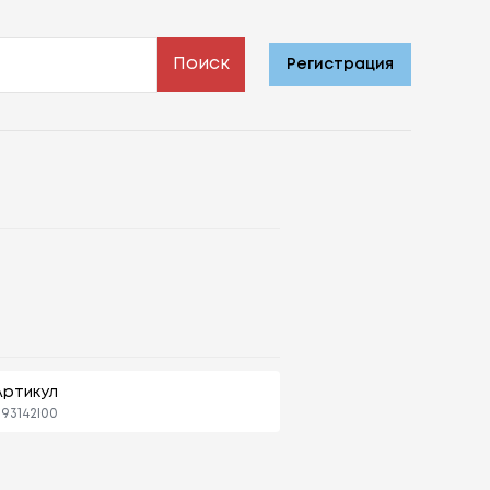
Поиск
Регистрация
Артикул
193142l00