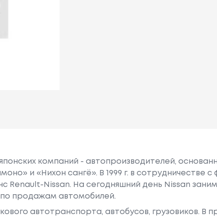
 японских компаний - автопроизводителей, основанна
моно» и «Нихон сангё». В 1999 г. в сотрудничестве 
нс Renault-Nissan. На сегодняшний день Nissan зан
 по продажам автомобилей.
гкового автотранспорта, автобусов, грузовиков. В 