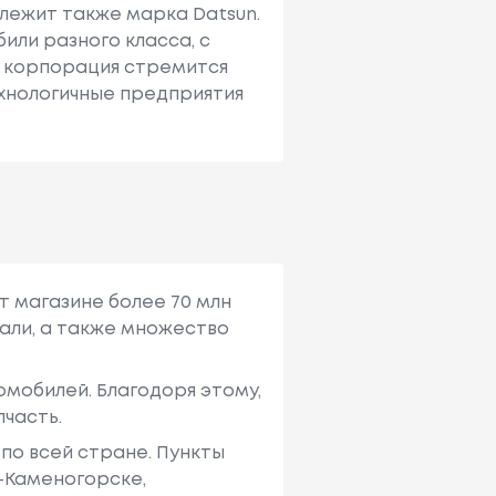
лежит также марка Datsun.
или разного класса, с
е корпорация стремится
ехнологичные предприятия
т магазине более 70 млн
али, а также множество
мобилей. Благодоря этому,
пчасть.
по всей стране. Пункты
ь-Каменогорске,