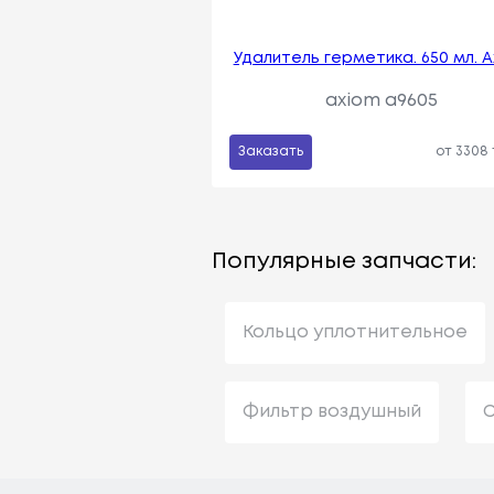
Удалитель герметика. 650 мл. 
axiom a9605
Заказать
от 3308
Популярные запчасти:
Кольцо уплотнительное
Фильтр воздушный
С