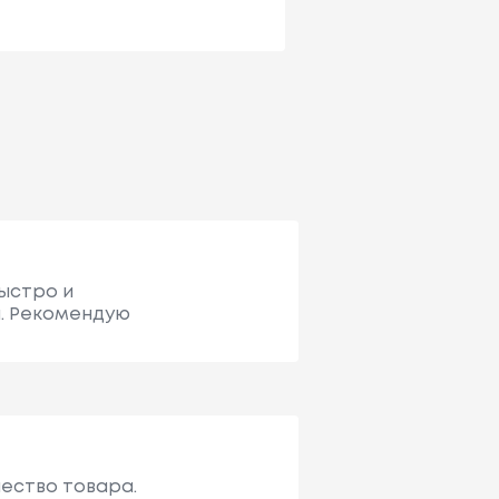
быстро и
а. Рекомендую
чество товара.