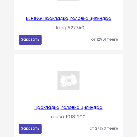
ELRING Прокладка, головка цилиндра
elring 527740
Заказать
от 12901 тенге
Прокладка, головка цилиндра
ajusa 10181200
Заказать
от 27390 тенге