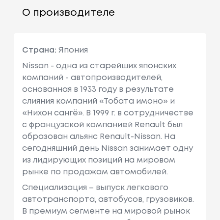
О производителе
Страна:
Япония
Nissan - одна из старейших японских
компаний - автопроизводителей,
основанная в 1933 году в результате
слияния компаний «Тобата имоно» и
«Нихон сангё». В 1999 г. в сотрудничестве
с французcкой компанией Renault был
образован альянс Renault-Nissan. На
сегодняшний день Nissan занимает одну
из лидирующих позиций на мировом
рынке по продажам автомобилей.
Специализация – выпуск легкового
автотранспорта, автобусов, грузовиков.
В премиум сегменте на мировой рынок