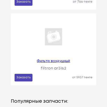
Заказать
от 7166 тенге
Фильтр воздушный
filtron ar3162
Заказать
от 5937 тенге
Популярные запчасти: