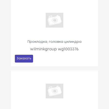
Прокладка, головка цилиндра
wilminkgroup wg1003376
Заказать