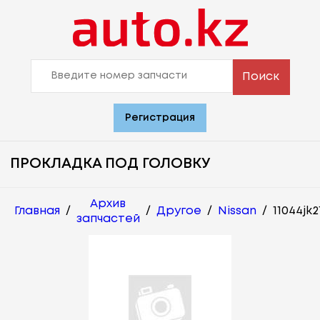
Поиск
Регистрация
ПРОКЛАДКА ПОД ГОЛОВКУ
Архив
Главная
/
/
Другое
/
Nissan
/
11044jk2
запчастей