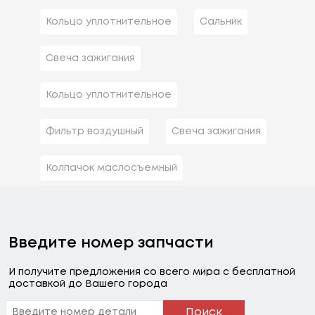
Кольцо уплотнительное
Сальник
Свеча зажигания
Кольцо уплотнительное
Фильтр воздушный
Свеча зажигания
Колпачок маслосъемный
Введите номер запчасти
И получите предложения со всего мира с бесплатной
доставкой до Вашего города
Поиск