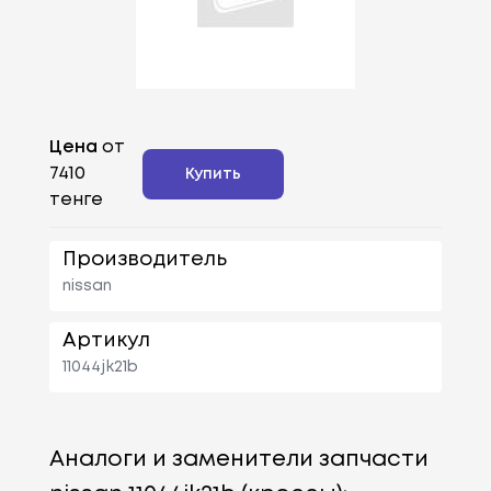
Цена
от
7410
Купить
тенге
Производитель
nissan
Артикул
11044jk21b
Аналоги и заменители запчасти