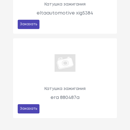
Катушка зажигания
eltaautomotive xig5384
Заказать
Катушка зажигания
era 880487a
Заказать