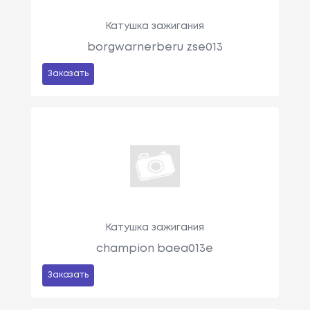
Катушка зажигания
borgwarnerberu zse013
Заказать
Катушка зажигания
champion baea013e
Заказать