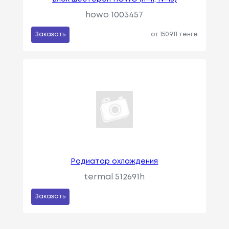
howo 1003457
Заказать
от 150911 тенге
Радиатор охлаждения
termal 512691h
Заказать