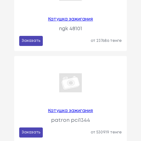
Катушка зажигания
ngk 48101
Заказать
от 237686 тенге
Катушка зажигания
patron pci1344
Заказать
от 530919 тенге