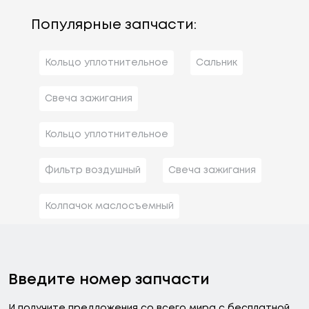
Популярные запчасти:
Кольцо уплотнительное
Сальник
Свеча зажигания
Кольцо уплотнительное
Фильтр воздушный
Свеча зажигания
Колпачок маслосъемный
Введите номер запчасти
И получите предложения со всего мира с бесплатной