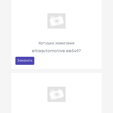
Катушка зажигания
eltaautomotive ee5497
Заказать