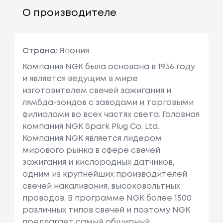
О производителе
Страна:
Япония
Компания NGK была основана в 1936 году
и является ведущим в мире
изготовителем свечей зажигания и
лямбда-зондов с заводами и торговыми
филиалами во всех частях света. Головная
компания NGK Spark Plug Co. Ltd.
Компания NGK является лидером
мирового рынка в сфере свечей
зажигания и кислородных датчиков,
одним из крупнейших производителей
свечей накаливания, высоковольтных
проводов. В программе NGK более 1500
различных типов свечей и поэтому NGK
предлагает самый обширный