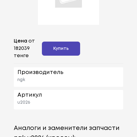
Цена
от
182039
Купить
тенге
Производитель
ngk
Артикул
u2026
Аналоги и заменители запчасти