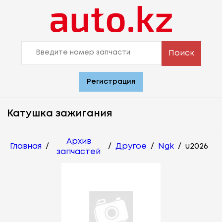
Поиск
Регистрация
Катушка зажигания
Архив
Главная
/
/
Другое
/
Ngk
/
u2026
запчастей