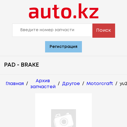
Поиск
Регистрация
PAD - BRAKE
Архив
Главная
/
/
Другое
/
Motorcraft
/
yu
запчастей