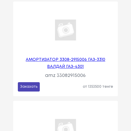
АМОРТИЗАТОР 3308-2915006 ГАЗ-3310
ВАЛДАЙ ГАЗ-4301
amz 33082915006
Заказать
от 1353500 тенге