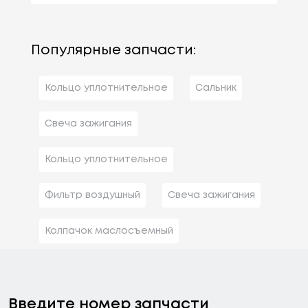
Популярные запчасти:
Кольцо уплотнительное
Сальник
Свеча зажигания
Кольцо уплотнительное
Фильтр воздушный
Свеча зажигания
Колпачок маслосъемный
Введите номер запчасти