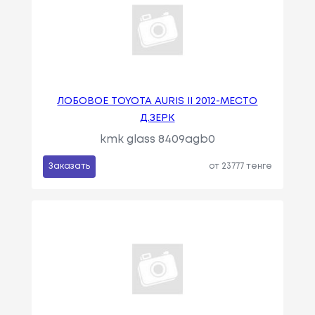
ЛОБОВОЕ TOYOTA AURIS II 2012-МЕСТО
Д.ЗЕРК
kmk glass 8409agb0
Заказать
от 23777 тенге