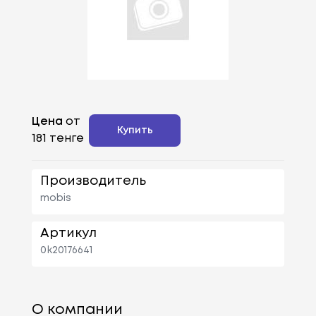
Цена
от
Купить
181 тенге
Производитель
mobis
Артикул
0k20176641
О компании