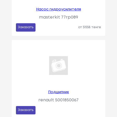
Насос гидроусилителя
masterkit 77rp089
Заказать
от 51558 тенге
Подшипник
renault 5001850067
Заказать