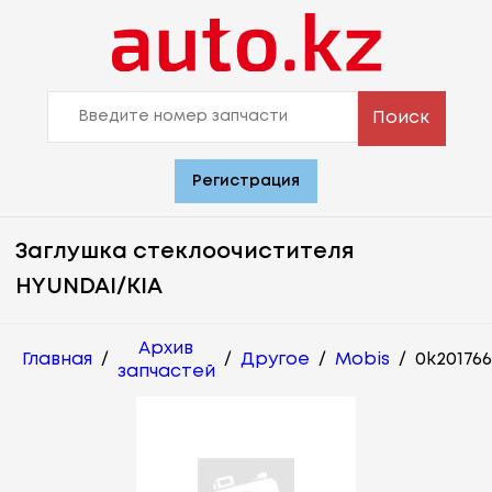
Поиск
Регистрация
Заглушка стеклоочистителя
HYUNDAI/KIA
Архив
Главная
/
/
Другое
/
Mobis
/
0k201766
запчастей