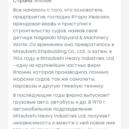
Страна:
Япония
Все началось с того, что основатель
предприятия, господин Ятаро Ивасаки,
арендовал верфь и приступил к
строительству судов, назвав свое
детище Nagasaki Shipyard & Machinery
Works. Со временем оно превратилось в
Mitsubishi Shipbuilding Co., Ltd., а затем, в
1934 году, в Mitsubishi Heavy Industries, Ltd.
- одну из крупнейших частных фирм
Японии, которая производила, помимо
морских судов, так же самолеты,
паровозы и другую тяжелую технику.
В последующие годы фирма выпускает
грузовые авто, автобусы и др. В 1970 г.
автомобильное подразделение
Mitsubishi Heavy Industries Ltd. получает
независимость и вместе с ней новое имя