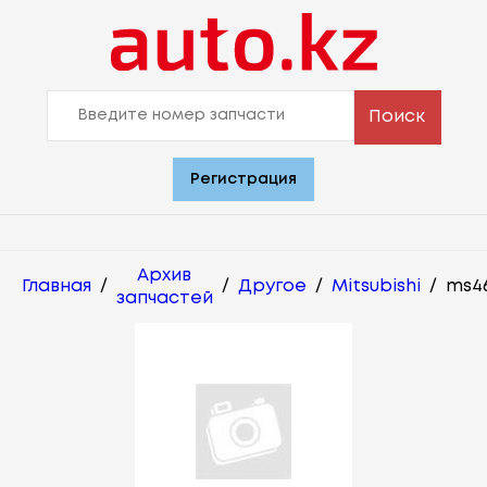
Поиск
Регистрация
Архив
Главная
/
/
Другое
/
Mitsubishi
/
ms46
запчастей