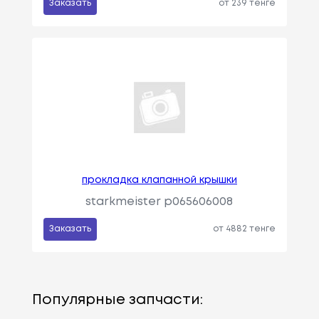
Заказать
от 239 тенге
прокладка клапанной крышки
starkmeister p065606008
Заказать
от 4882 тенге
Популярные запчасти: