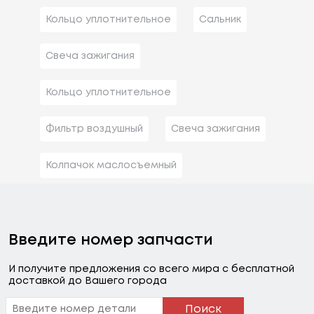
Кольцо уплотнительное
Сальник
Свеча зажигания
Кольцо уплотнительное
Фильтр воздушный
Свеча зажигания
Колпачок маслосъемный
Введите номер запчасти
И получите предложения со всего мира с бесплатной
доставкой до Вашего города
Поиск