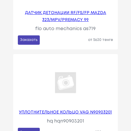
ДАТЧИК ДЕТОНАЦИИ RF/FS/FP MAZDA
323/MPV/PREMACY 99
flo auto mechanics as719
Заказать
от 5630 тенге
УПЛОТНИТЕЛЬНОЕ КОЛЬЦО VAG N90903201
hq hqn90903201