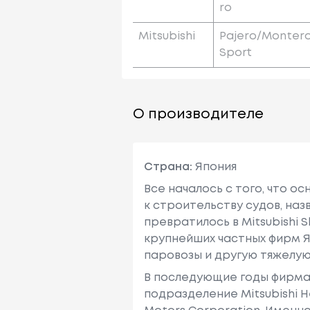
Ro
Mitsubishi
Pajero/monter
Sport
О производителе
Страна:
Япония
Все началось с того, что о
к строительству судов, наз
превратилось в Mitsubishi Ship
крупнейших частных фирм Я
паровозы и другую тяжелую
В последующие годы фирма в
подразделение Mitsubishi He