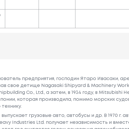
o
снователь предприятия, господин Ятаро Ивасаки, ар
вав свое детище Nagasaki Shipyard & Machinery Wor
building Co., Ltd., а затем, в 1934 году, в Mitsubishi He
понии, которая производила, помимо морских судов
 технику.
ыпускает грузовые авто, автобусы и др. В 1970 г. 
avy Industries Ltd. получает независимость и вместе