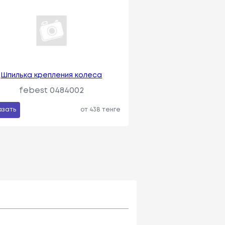
Шпилька крепления колеса
febest 0484002
азать
от 438 тенге