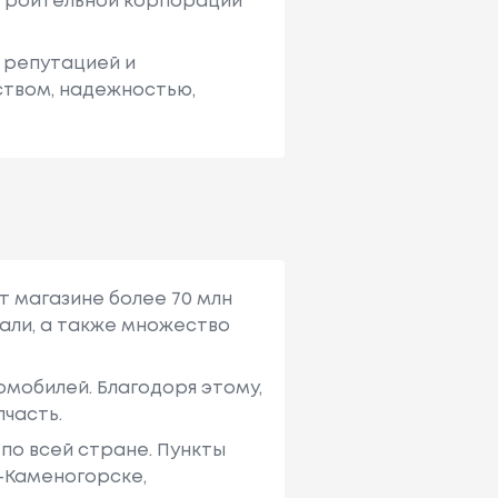
строительной корпорации
 репутацией и
ством, надежностью,
т магазине более 70 млн
али, а также множество
мобилей. Благодоря этому,
пчасть.
по всей стране. Пункты
ь-Каменогорске,