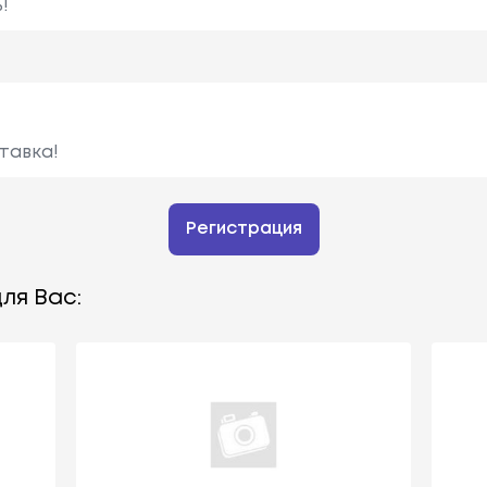
!
тавка!
Регистрация
ля Вас: