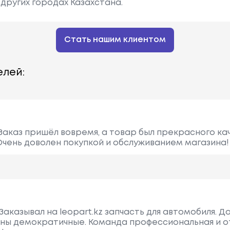
других городах Казахстана.
Стать нашим клиентом
лей:
Заказ пришёл вовремя, а товар был прекрасного ка
Очень доволен покупкой и обслуживанием магазина!
аказывал на leopart.kz запчасть для автомобиля. Д
ены демократичные. Команда профессиональная и о