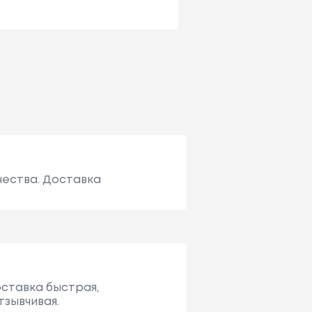
чества. Доставка
оставка быстрая,
тзывчивая.