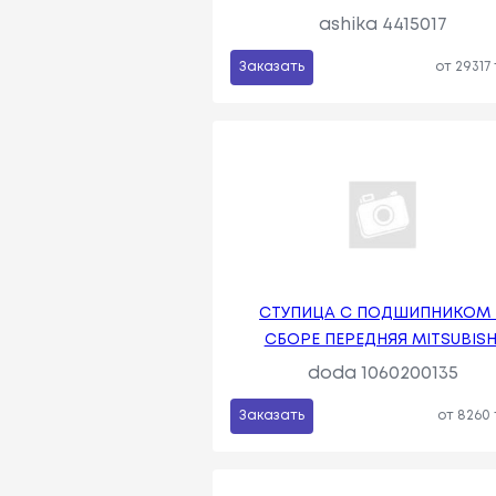
ashika 4415017
Заказать
от 29317
СТУПИЦА С ПОДШИПНИКОМ 
СБОРЕ ПЕРЕДНЯЯ MITSUBISH
doda 1060200135
Заказать
от 8260