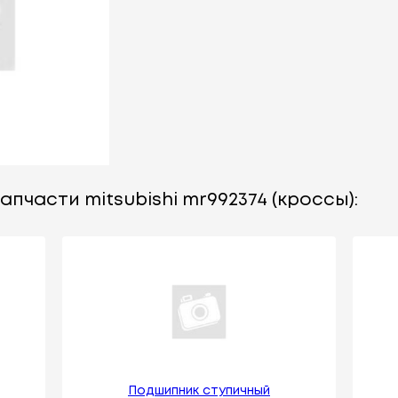
апчасти mitsubishi mr992374 (кроссы):
Подшипник ступичный