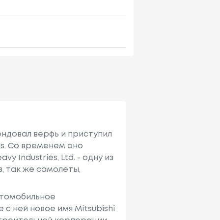
ендовал верфь и приступил
ks. Со временем оно
avy Industries, Ltd. - одну из
, так же самолеты,
автомобильное
 с ней новое имя Mitsubishi