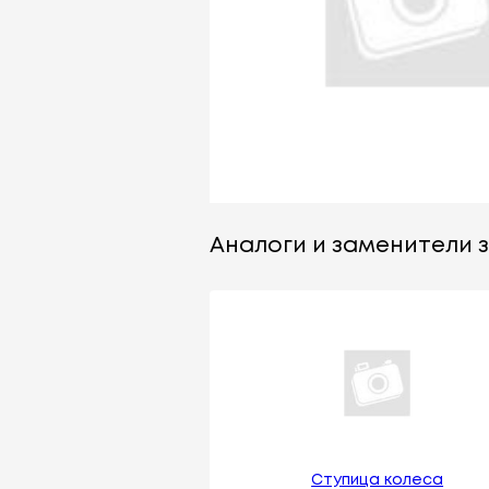
Аналоги и заменители з
Ступица колеса