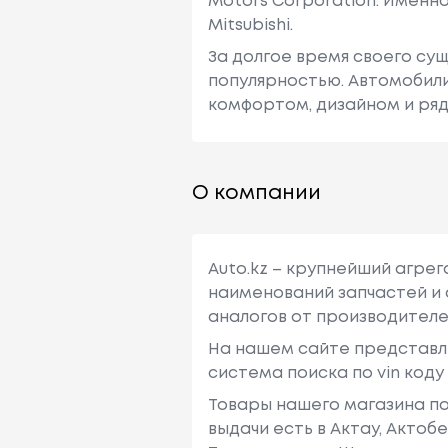
Motors Corporation. Именн
Mitsubishi.
За долгое время своего су
популярностью. Автомобили
комфортом, дизайном и ря
О компании
Auto.kz – крупнейший агре
наименований запчастей и 
аналогов от производителе
На нашем сайте представл
система поиска по vin код
Товары нашего магазина по
выдачи есть в Актау, Актоб