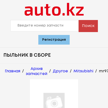
Поиск
Регистрация
ПЫЛЬНИК В СБОРЕ
Архив
Главная
/
/
Другое
/
Mitsubishi
/
mr9
запчастей