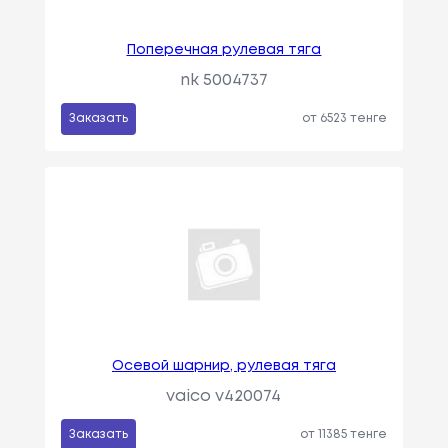
Поперечная рулевая тяга
nk 5004737
Заказать
от 6523 тенге
Осевой шарнир, рулевая тяга
vaico v420074
Заказать
от 11385 тенге