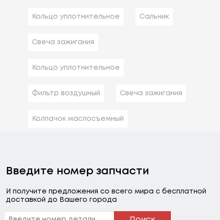
Кольцо уплотнительное
Сальник
Свеча зажигания
Кольцо уплотнительное
Фильтр воздушный
Свеча зажигания
Колпачок маслосъемный
Введите номер запчасти
И получите предложения со всего мира с бесплатной
доставкой до Вашего города
Поиск