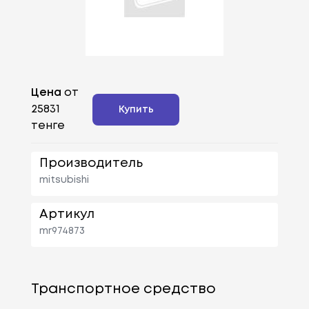
Цена
от
25831
Купить
тенге
Производитель
mitsubishi
Артикул
mr974873
Транспортное средство