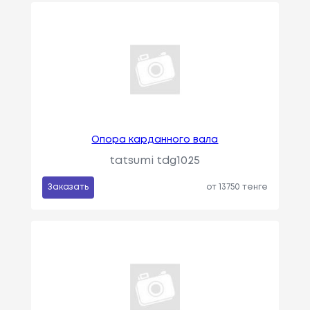
Опора карданного вала
tatsumi tdg1025
Заказать
от 13750 тенге