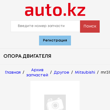
Поиск
Регистрация
ОПОРА ДВИГАТЕЛЯ
Архив
Главная
/
/
Другое
/
Mitsubishi
/
mr31
запчастей