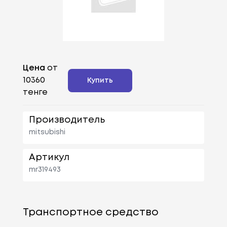
Цена
от
10360
Купить
тенге
Производитель
mitsubishi
Артикул
mr319493
Транспортное средство