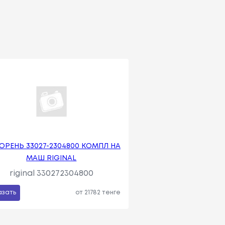
ОРЕНЬ 33027-2304800 КОМПЛ НА
МАШ RIGINAL
riginal 330272304800
азать
от 21782 тенге