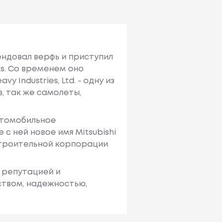
ендовал верфь и приступил
ks. Со временем оно
avy Industries, Ltd. - одну из
, так же самолеты,
автомобильное
 с ней новое имя Mitsubishi
строительной корпорации
 репутацией и
ством, надежностью,