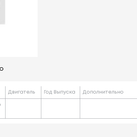
о
Двигатель
Год Выпуска
Дополнительно
o