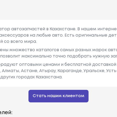
гатор автозапчастей в Казахстане. В нашем интерне
аксессуаров на любые авто. Есть оригинальные дет
й со всего мира.
ены множество каталогов самых разных марок авто
у позволит максимально точно подобрать нужную за
радуют оптовыми ценами и бесплатной доставкой 
е, Алматы, Астане, Атырау, Караганде, Уральске, Уст
других городах Казахстана.
Стать нашим клиентом
лей: