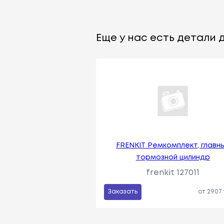
Еще у нас есть детали д
FRENKIT Ремкомплект, главн
тормозной цилиндр
frenkit 127011
Заказать
от 2907