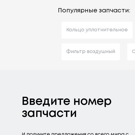
Популярные запчасти:
Кольцо уплотнительное
Фильтр воздушный
С
Введите номер
запчасти
И получите предложения со всего мира с