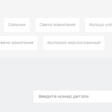
Сальник
Свеча зажигания
Кольцо уп
веча зажигания
Колпачок маслосъемный