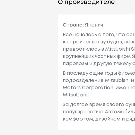
О производителе
Страна:
Япония
Все началось с того, что о
к строительству судов, наз
превратилось в Mitsubishi Ship
крупнейших частных фирм Я
паровозы и другую тяжелую
В последующие годы фирма в
подразделение Mitsubishi He
Motors Corporation. Именн
Mitsubishi.
За долгое время своего су
популярностью. Автомобили
комфортом, дизайном и ря