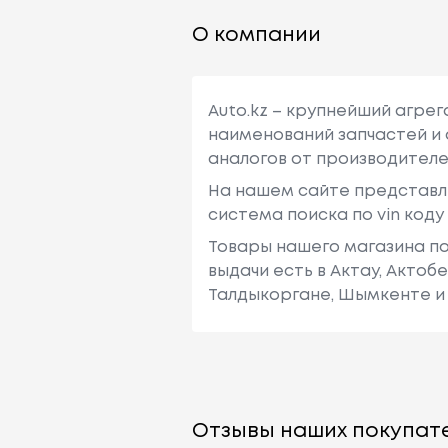
О компании
Auto.kz – крупнейший агре
наименований запчастей и 
аналогов от производителе
На нашем сайте представл
система поиска по vin код
Товары нашего магазина по
выдачи есть в Актау, Актоб
Талдыкоргане, Шымкенте и 
Отзывы наших покупате