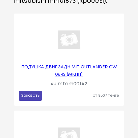
mitsubishi mn101573 (кроссы):
ПОДУШКА ДВИГ ЗАДН MIT OUTLANDER CW
06-12 (МКПП)
4u mtem00142
Заказать
от 8507 тенге