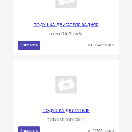
ПОДУШКА ДВИГАТЕЛЯ ЗАДНЯЯ
asva 0412cw5r
Заказать
от 11348 тенге
ПОДУШКА ДВИГАТЕЛЯ
febest mmd5rr
Заказать
от 12705 тенге