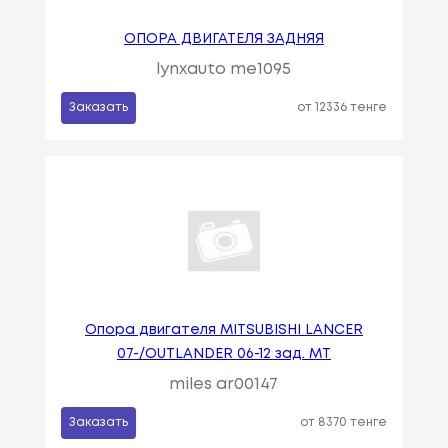
ОПОРА ДВИГАТЕЛЯ ЗАДНЯЯ
lynxauto me1095
Заказать
от 12336 тенге
Опора двигателя MITSUBISHI LANCER
07-/OUTLANDER 06-12 зад. MT
miles ar00147
Заказать
от 8370 тенге