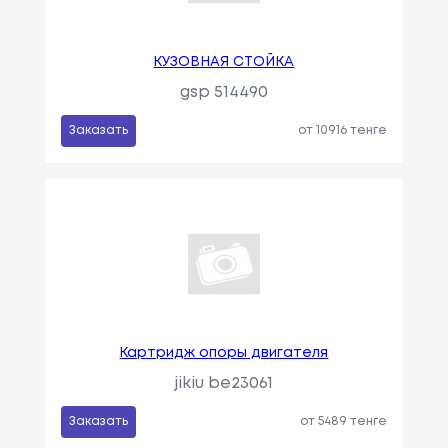
КУЗОВНАЯ СТОЙКА
gsp 514490
Заказать
от 10916 тенге
Картридж опоры двигателя
jikiu be23061
Заказать
от 5489 тенге