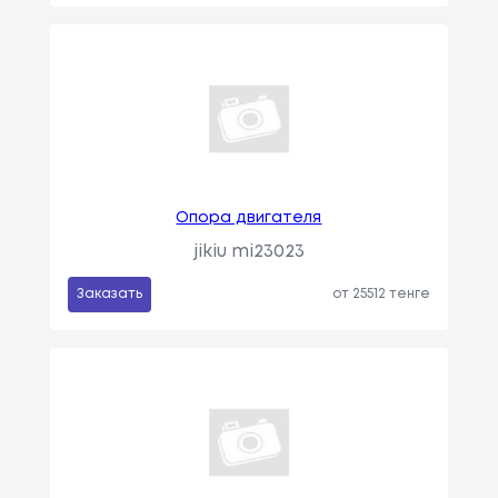
Опора двигателя
jikiu mi23023
Заказать
от 25512 тенге