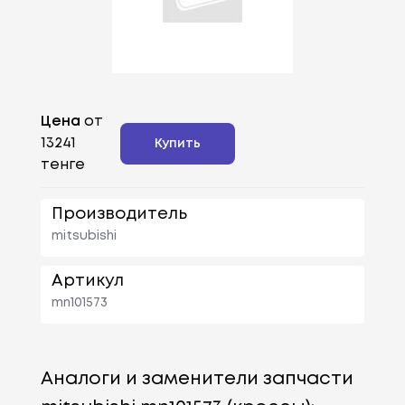
Цена
от
13241
Купить
тенге
Производитель
mitsubishi
Артикул
mn101573
Аналоги и заменители запчасти