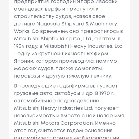
предприятия, господин Ятаро Ивасаки,
арендовал верфь и приступил к
строительству судов, назвав свое
детище Nagasaki Shipyard & Machinery
Works. Со временем оно превратилось в
Mitsubishi Shipbuilding Co., Ltd., а затем, в
1934 году, в Mitsubishi Heavy Industries, Ltd.
- одну из крупнейших частных фирм
Японии, которая производила, помимо
морских судов, так же самолеты,
паровозы и другую тяжелую технику.
В последующие годы фирма выпускает
грузовые авто, автобусы и др. В 1970 г.
автомобильное подразделение
Mitsubishi Heavy Industries Ltd. получает
независимость и вместе с ней новое имя
Mitsubishi Motors Corporation. Именно
этот год считается годом основания
автомобилестроительной корпорации