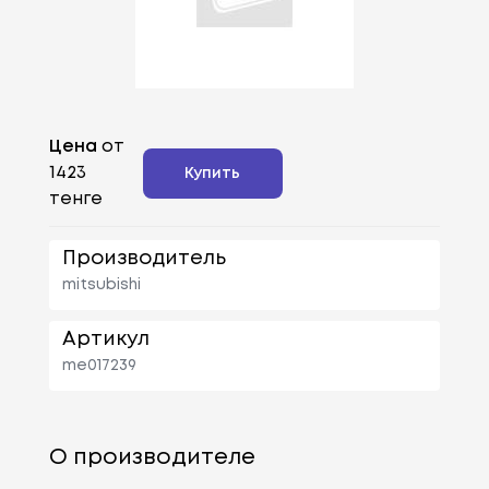
Цена
от
1423
Купить
тенге
Производитель
mitsubishi
Артикул
me017239
О производителе