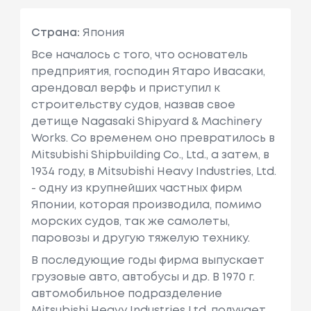
Страна:
Япония
Все началось с того, что основатель
предприятия, господин Ятаро Ивасаки,
арендовал верфь и приступил к
строительству судов, назвав свое
детище Nagasaki Shipyard & Machinery
Works. Со временем оно превратилось в
Mitsubishi Shipbuilding Co., Ltd., а затем, в
1934 году, в Mitsubishi Heavy Industries, Ltd.
- одну из крупнейших частных фирм
Японии, которая производила, помимо
морских судов, так же самолеты,
паровозы и другую тяжелую технику.
В последующие годы фирма выпускает
грузовые авто, автобусы и др. В 1970 г.
автомобильное подразделение
Mitsubishi Heavy Industries Ltd. получает