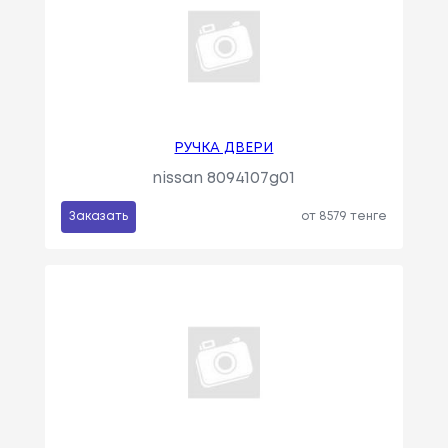
РУЧКА ДВЕРИ
nissan 8094107g01
Заказать
от 8579 тенге