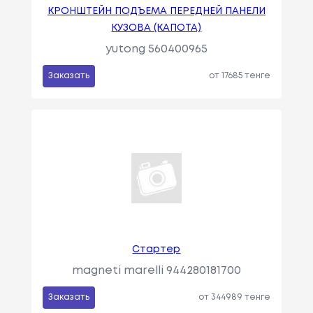
КРОНШТЕЙН ПОДЪЕМА ПЕРЕДНЕЙ ПАНЕЛИ
КУЗОВА (КАПОТА)
yutong 560400965
Заказать
от 17685 тенге
Стартер
magneti marelli 944280181700
Заказать
от 344989 тенге