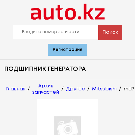
Поиск
Регистрация
ПОДШИПНИК ГЕНЕРАТОРА
Архив
Главная
/
/
Другое
/
Mitsubishi
/
md72
запчастей