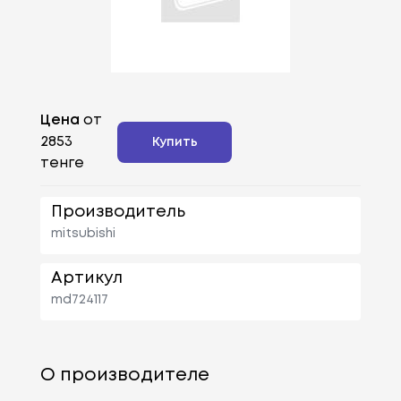
Цена
от
2853
Купить
тенге
Производитель
mitsubishi
Артикул
md724117
О производителе