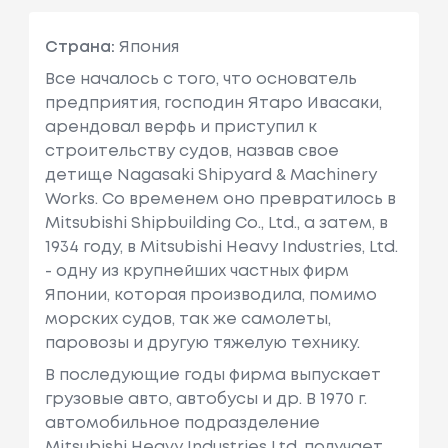
Страна:
Япония
Все началось с того, что основатель
предприятия, господин Ятаро Ивасаки,
арендовал верфь и приступил к
строительству судов, назвав свое
детище Nagasaki Shipyard & Machinery
Works. Со временем оно превратилось в
Mitsubishi Shipbuilding Co., Ltd., а затем, в
1934 году, в Mitsubishi Heavy Industries, Ltd.
- одну из крупнейших частных фирм
Японии, которая производила, помимо
морских судов, так же самолеты,
паровозы и другую тяжелую технику.
В последующие годы фирма выпускает
грузовые авто, автобусы и др. В 1970 г.
автомобильное подразделение
Mitsubishi Heavy Industries Ltd. получает