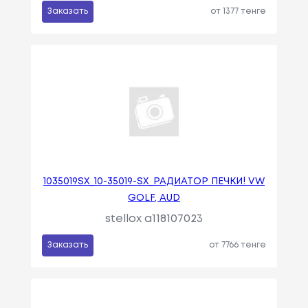
Заказать
от 1377 тенге
1035019SX_10-35019-SX_РАДИАТОР ПЕЧКИ! VW
GOLF, AUD
stellox a118107023
Заказать
от 7766 тенге