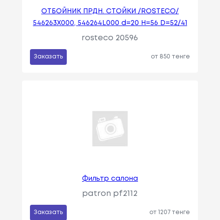
ОТБОЙНИК ПРДН. СТОЙКИ /ROSTECO/
546263X000, 546264L000 d=20 H=56 D=52/41
rosteco 20596
Заказать
от 850 тенге
Фильтр салона
patron pf2112
Заказать
от 1207 тенге