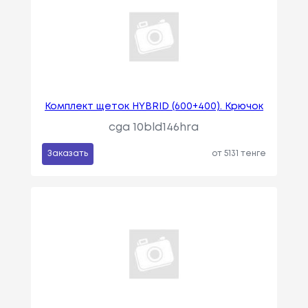
Комплект щеток HYBRID (600+400). Крючок
cga 10bld146hra
Заказать
от 5131 тенге