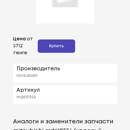
Цена
от
3712
Купить
тенге
Производитель
mitsubishi
Артикул
md619356
Аналоги и заменители запчасти