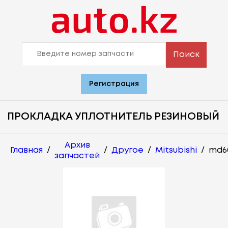
Поиск
Регистрация
ПРОКЛАДКА УПЛОТНИТЕЛЬ РЕЗИНОВЫЙ
Архив
Главная
/
/
Другое
/
Mitsubishi
/
md6
запчастей