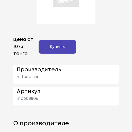
Цена
от
1073
Купить
тенге
Производитель
mitsubishi
Артикул
md608806
О производителе