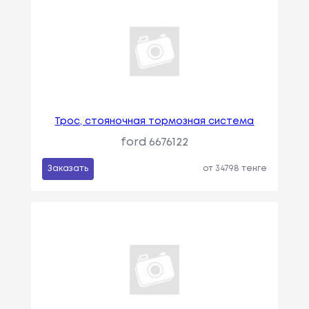
Трос, стояночная тормозная система
ford 6676122
Заказать
от 34798 тенге