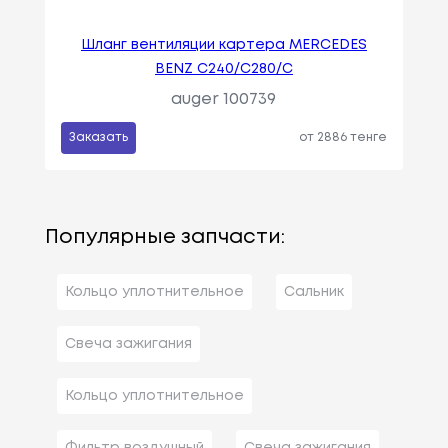
Шланг вентиляции картера MERCEDES
BENZ C240/С280/С
auger 100739
Заказать
от 2886 тенге
Популярные запчасти:
Кольцо уплотнительное
Сальник
Свеча зажигания
Кольцо уплотнительное
Фильтр воздушный
Свеча зажигания