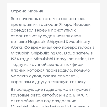
Страна:
Япония
Все началось с того, что основатель
предприятия, господин Ятаро Ивасаки,
арендовал верфь и приступил к
строительству судов, назвав свое
детище Nagasaki Shipyard & Machinery
Works. Со временем оно превратилось в
Mitsubishi Shipbuilding Co., Ltd., а затем, в
1934 году, в Mitsubishi Heavy Industries, Ltd.
- одну из крупнейших частных фирм
Японии, которая производила, помимо
морских судов, так же самолеты,
паровозы и другую тяжелую технику.
В последующие годы фирма выпускает
грузовые авто, автобусы и др. В 1970 г.
автомобильное подразделение
Mitsubishi Heavy Industries Ltd. получает