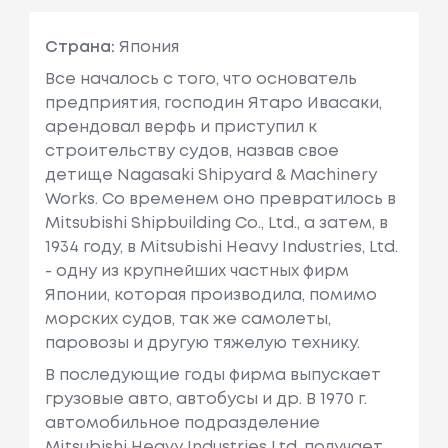
Страна:
Япония
Все началось с того, что основатель
предприятия, господин Ятаро Ивасаки,
арендовал верфь и приступил к
строительству судов, назвав свое
детище Nagasaki Shipyard & Machinery
Works. Со временем оно превратилось в
Mitsubishi Shipbuilding Co., Ltd., а затем, в
1934 году, в Mitsubishi Heavy Industries, Ltd.
- одну из крупнейших частных фирм
Японии, которая производила, помимо
морских судов, так же самолеты,
паровозы и другую тяжелую технику.
В последующие годы фирма выпускает
грузовые авто, автобусы и др. В 1970 г.
автомобильное подразделение
Mitsubishi Heavy Industries Ltd. получает