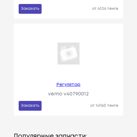
Заказать
от 6336 тенге
Регулятор
vemo v40790012
Заказать
от 141160 тенге
Популярные запчасти: