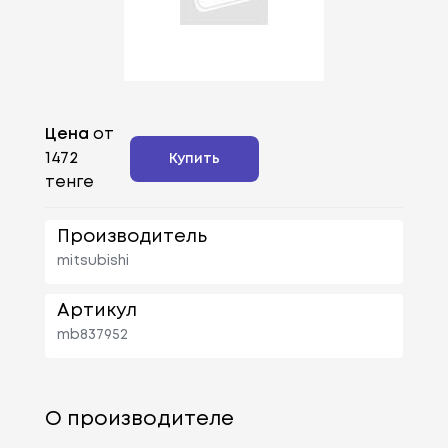
Цена
от
1472
Купить
тенге
Производитель
mitsubishi
Артикул
mb837952
О производителе