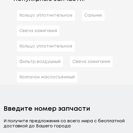
Кольцо уплотнительное
Сальник
Свеча зажигания
Кольцо уплотнительное
Фильтр воздушный
Свеча зажигания
Колпачок маслосъемный
Введите номер запчасти
И получите предложения со всего мира с бесплатной
доставкой до Вашего города