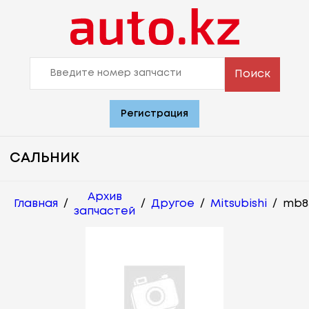
Поиск
Регистрация
САЛЬНИК
Архив
Главная
/
/
Другое
/
Mitsubishi
/
mb8
запчастей