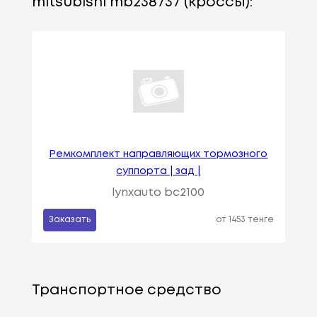
mitsubishi mb238737 (кроссы):
Ремкомплект направляющих тормозного
суппорта | зад |
lynxauto bc2100
Заказать
от 1453 тенге
Транспортное средство