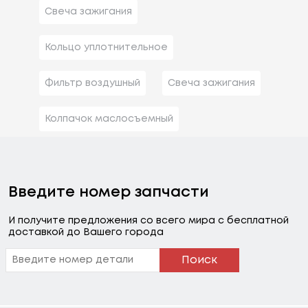
Свеча зажигания
Кольцо уплотнительное
Фильтр воздушный
Свеча зажигания
Колпачок маслосъемный
Введите номер запчасти
И получите предложения со всего мира с бесплатной
доставкой до Вашего города
Поиск