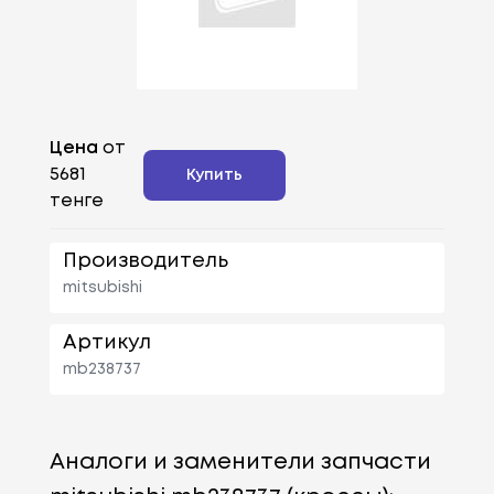
Цена
от
5681
Купить
тенге
Производитель
mitsubishi
Артикул
mb238737
Аналоги и заменители запчасти