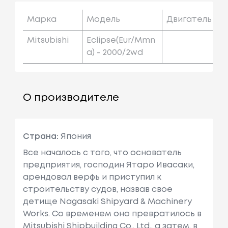
Марка
Модель
Двигатель
Mitsubishi
Eclipse(eur/mmn
A) - 2000/2wd
О производителе
Страна:
Япония
Все началось с того, что основатель
предприятия, господин Ятаро Ивасаки,
арендовал верфь и приступил к
строительству судов, назвав свое
детище Nagasaki Shipyard & Machinery
Works. Со временем оно превратилось в
Mitsubishi Shipbuilding Co., Ltd., а затем, в