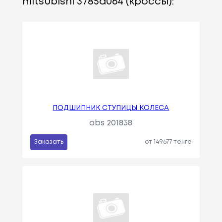
mitsubishi 3785a064 (кроссы):
ПОДШИПНИК СТУПИЦЫ КОЛЕСА
abs 201838
Заказать
от 149677 тенге