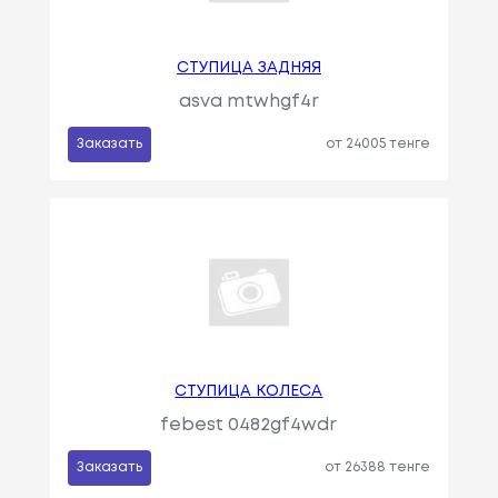
СТУПИЦА ЗАДНЯЯ
asva mtwhgf4r
Заказать
от 24005 тенге
СТУПИЦА КОЛЕСА
febest 0482gf4wdr
Заказать
от 26388 тенге