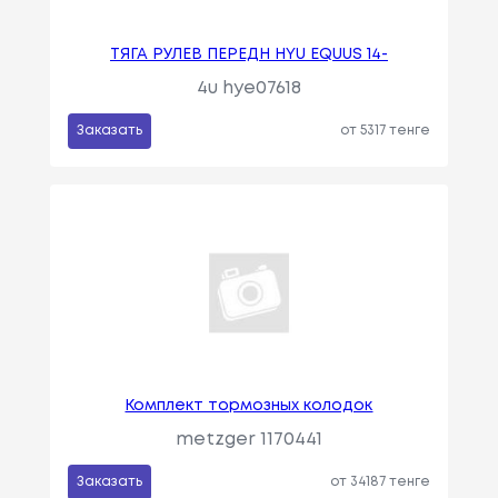
ТЯГА РУЛЕВ ПЕРЕДН HYU EQUUS 14-
4u hye07618
Заказать
от 5317 тенге
Комплект тормозных колодок
metzger 1170441
Заказать
от 34187 тенге