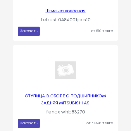
Шпилька колёсная
febest 0484001pcs10
Заказать
от 510 тенге
СТУПИЦА В СБОРЕ С ПОДШИПНИКОМ
ЗАДНЯЯ MITSUBISHI AS
fenox whb83270
Заказать
от 31938 тенге