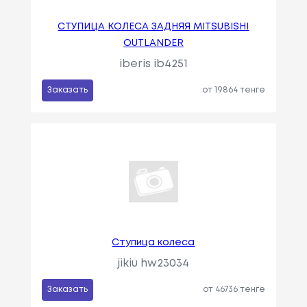
СТУПИЦА КОЛЕСА ЗАДНЯЯ MITSUBISHI
OUTLANDER
iberis ib4251
Заказать
от 19864 тенге
Ступица колеса
jikiu hw23034
Заказать
от 46736 тенге