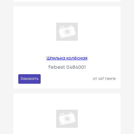
Шпилька колёсная
febest 0484001
Заказать
от 467 тенге