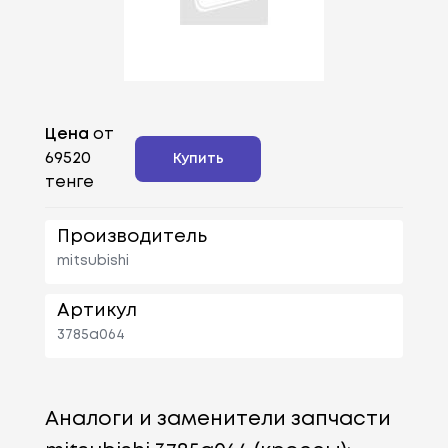
Цена
от
69520
Купить
тенге
Производитель
mitsubishi
Артикул
3785a064
Аналоги и заменители запчасти