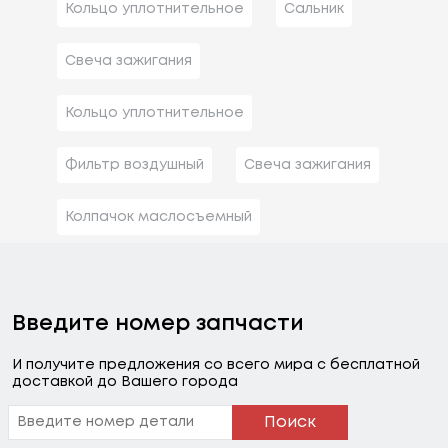
Кольцо уплотнительное
Сальник
Свеча зажигания
Кольцо уплотнительное
Фильтр воздушный
Свеча зажигания
Колпачок маслосъемный
Введите номер запчасти
И получите предложения со всего мира с бесплатной
доставкой до Вашего города
Поиск