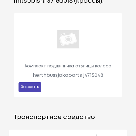
mitsubishi 3716a016 (кроссы):
Комплект подшипника ступицы колеса
herthbussjakoparts j4715048
Заказать
Транспортное средство