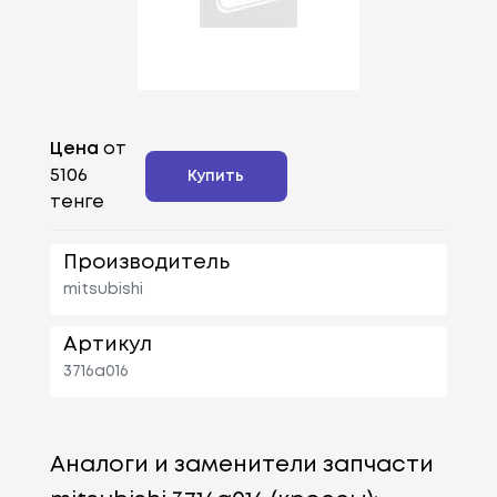
Цена
от
5106
Купить
тенге
Производитель
mitsubishi
Артикул
3716a016
Аналоги и заменители запчасти