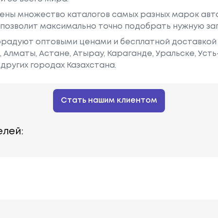
ены множество каталогов самых разных марок авто
у позволит максимально точно подобрать нужную за
радуют оптовыми ценами и бесплатной доставкой 
е, Алматы, Астане, Атырау, Караганде, Уральске, Уст
других городах Казахстана.
Стать нашим клиентом
лей: