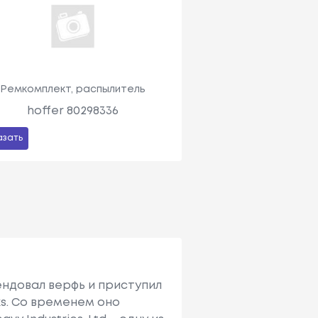
Ремкомплект, распылитель
hoffer 80298336
азать
ендовал верфь и приступил
ks. Со временем оно