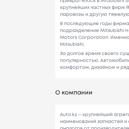
превратилось в Mitsubishi Ship
крупнейших частных фирм Я
паровозы и другую тяжелую
В последующие годы фирма в
подразделение Mitsubishi He
Motors Corporation. Именн
Mitsubishi.
За долгое время своего су
популярностью. Автомобили
комфортом, дизайном и ря
О компании
Auto.kz – крупнейший агре
наименований запчастей и 
аналогов от производителе