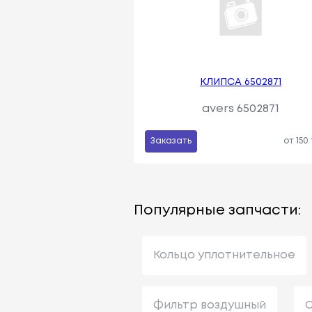
КЛИПСА 6502871
avers 6502871
Заказать
от 150
Популярные запчасти:
Кольцо уплотнительное
Фильтр воздушный
С