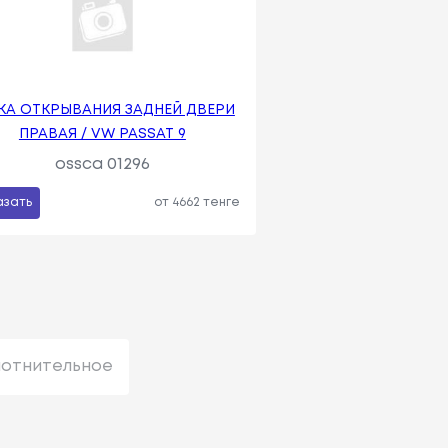
КА ОТКРЫВАНИЯ ЗАДНЕЙ ДВЕРИ
ПРАВАЯ / VW PASSAT 9
ossca 01296
азать
от 4662 тенге
лотнительное