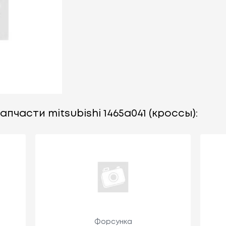
пчасти mitsubishi 1465a041 (кроссы):
Форсунка