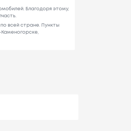
мобилей. Благодоря этому,
пчасть.
по всей стране. Пункты
ь-Каменогорске,