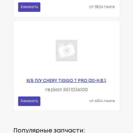
Заказать
от 5826 тенге
К/Б П/У CHERY TIGGO 7 PRO (20-Н.В.),
rezkon 5511036100
Заказать
от 6504 тенге
Популярные запчасти: