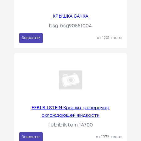
КРЫШКА БАЧКА
bsg bsg90551004
Заказать
от 1231 тенге
FEBI BILSTEIN Крышка, резервуар
охлаждающей жидкости
febibilstein 14700
Заказать
от 1972 тенге