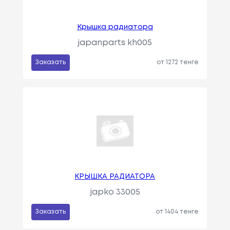
Крышка радиатора
japanparts kh005
Заказать
от 1272 тенге
КРЫШКА РАДИАТОРА
japko 33005
Заказать
от 1404 тенге