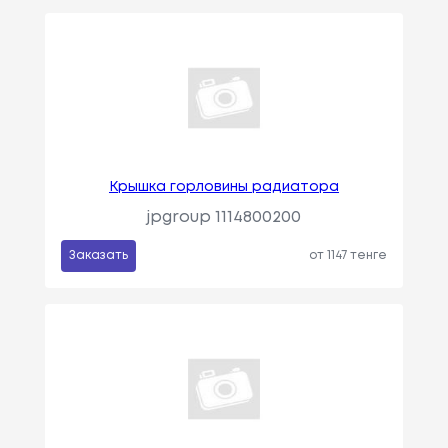
Крышка горловины радиатора
jpgroup 1114800200
Заказать
от 1147 тенге