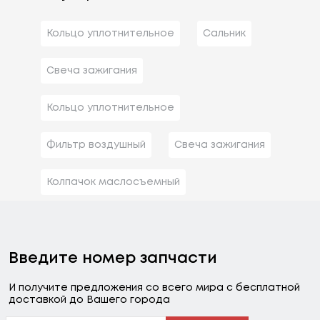
Кольцо уплотнительное
Сальник
Свеча зажигания
Кольцо уплотнительное
Фильтр воздушный
Свеча зажигания
Колпачок маслосъемный
Введите номер запчасти
И получите предложения со всего мира с бесплатной
доставкой до Вашего города