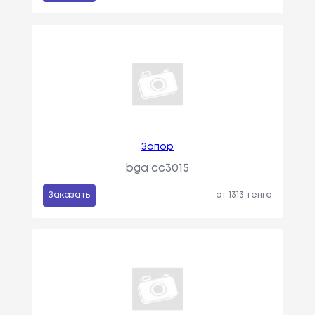
Запор
bga cc3015
Заказать
от 1313 тенге