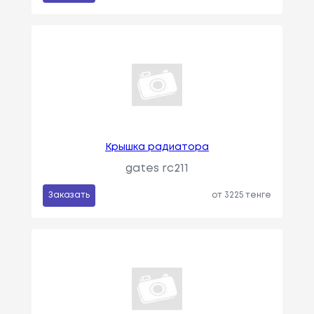
Крышка радиатора
gates rc211
Заказать
от 3225 тенге