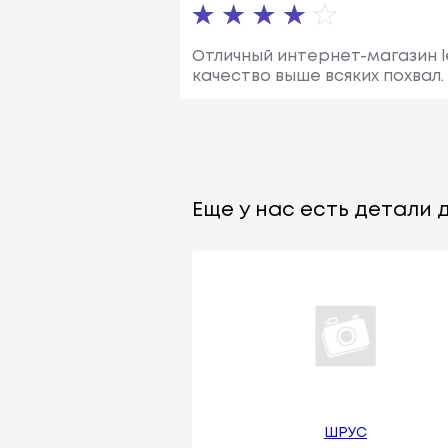
Отличный интернет-магазин le
качество выше всяких похвал
Еще у нас есть детали д
ШРУС