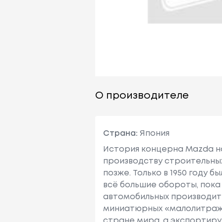
О производителе
Страна:
Япония
История концерна Mazda на
производству строительны
позже. Только в 1950 году 
всё большие обороты, пока
автомобильных производит
миниатюрных «малолитраже
стране мира, а экспортиру