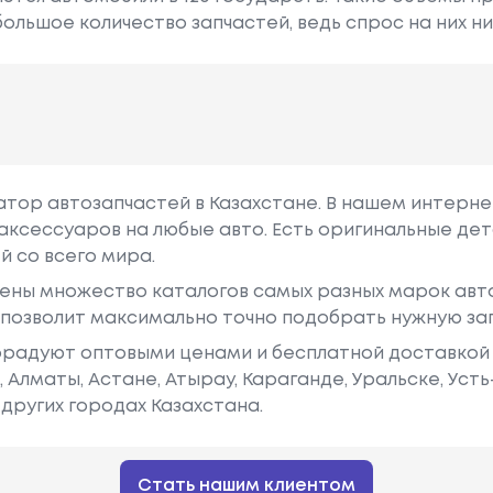
ольшое количество запчастей, ведь спрос на них ни
гатор автозапчастей в Казахстане. В нашем интерне
аксессуаров на любые авто. Есть оригинальные дет
й со всего мира.
ены множество каталогов самых разных марок авто
у позволит максимально точно подобрать нужную за
радуют оптовыми ценами и бесплатной доставкой 
е, Алматы, Астане, Атырау, Караганде, Уральске, Уст
других городах Казахстана.
Стать нашим клиентом