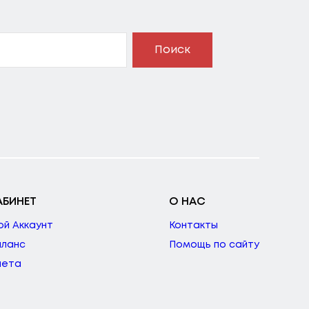
Поиск
АБИНЕТ
О НАС
ой Аккаунт
Контакты
аланс
Помощь по сайту
чета