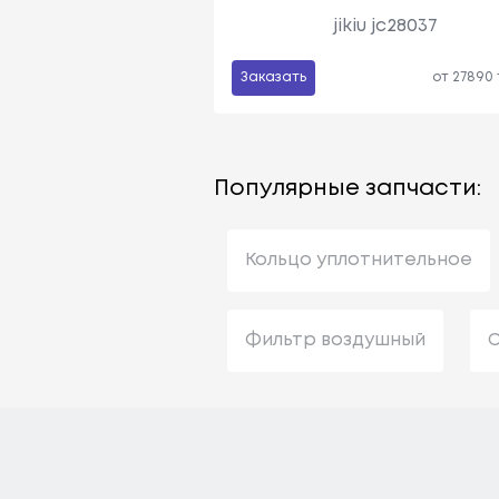
jikiu jc28037
Заказать
от 27890
Популярные запчасти:
Кольцо уплотнительное
Фильтр воздушный
С