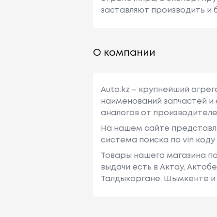
заставляют производить и б
О компании
Auto.kz – крупнейший агре
наименований запчастей и 
аналогов от производителе
На нашем сайте представл
система поиска по vin код
Товары нашего магазина по
выдачи есть в Актау, Актоб
Талдыкоргане, Шымкенте и 