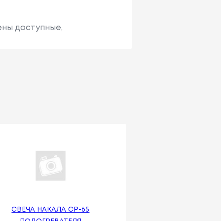
ены доступные,
СВЕЧА НАКАЛА СР-65