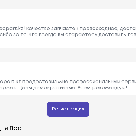
eopart.kz! Качество запчастей превосходное, доста
сибо за то, что всегда вы стараетесь доставить то
opart.kz предоставил мне профессиональный серви
держек. Цены демократичные. Всем рекомендую!
Регистрация
ля Вас: