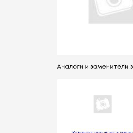
Аналоги и заменители з
Комплект поршневых коле