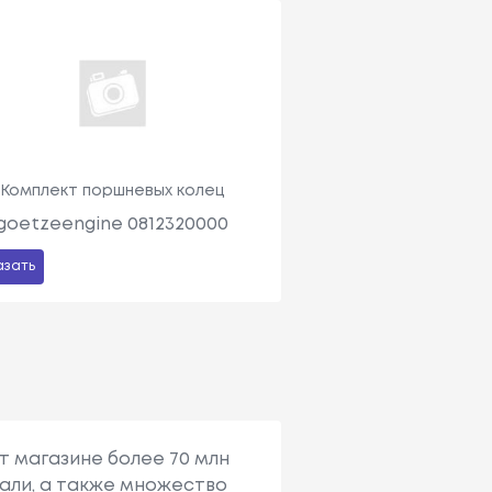
Комплект поршневых колец
goetzeengine 0812320000
азать
т магазине более 70 млн
али, а также множество