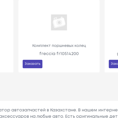
ц
Комплект поршневых колец
freccia fr10514200
Заказать
Зак
гатор автозапчастей в Казахстане. В нашем интерне
аксессуаров на любые авто. Есть оригинальные дет