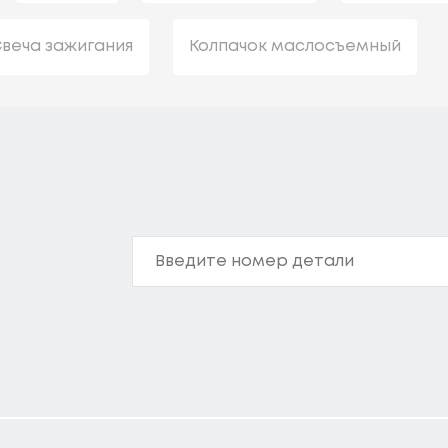
веча зажигания
Колпачок маслосъемный