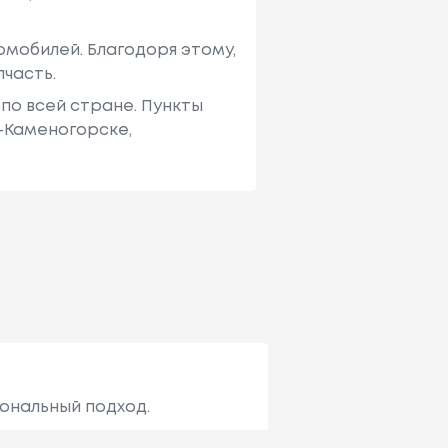
мобилей. Благодоря этому,
пчасть.
по всей стране. Пункты
ь-Каменогорске,
иональный подход.