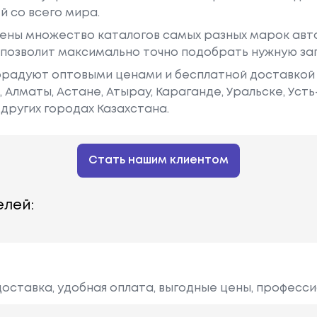
й со всего мира.
ены множество каталогов самых разных марок авто
у позволит максимально точно подобрать нужную за
радуют оптовыми ценами и бесплатной доставкой 
е, Алматы, Астане, Атырау, Караганде, Уральске, Уст
других городах Казахстана.
Стать нашим клиентом
лей:
доставка, удобная оплата, выгодные цены, професс