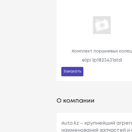
Комплект поршневых коле
elpi lp1823431std
Заказать
О компании
Auto.kz – крупнейший агре
наименований запчастей и 