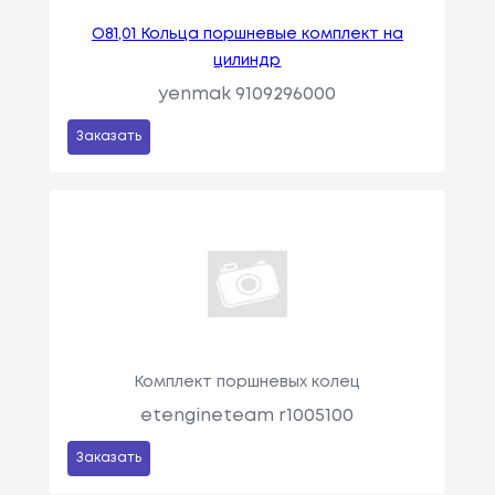
O81,01 Кольца поршневые комплект на
цилиндр
yenmak 9109296000
Заказать
Комплект поршневых колец
etengineteam r1005100
Заказать