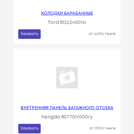
КОЛОДКИ БАРАБАННЫЕ
ford 8l2z2v001a
Заказать
от 44104 тенге
ВНУТРЕННЯЯ ПАНЕЛЬ БАГАЖНОГО ОТСЕКА
hengda 857701r000ry
Заказать
от 11903 тенге