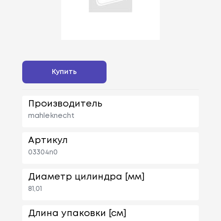
Купить
Производитель
mahleknecht
Артикул
03304n0
Диаметр цилиндра [мм]
81,01
Длина упаковки [см]