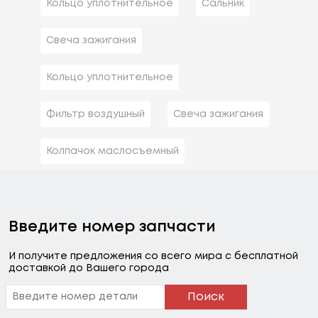
Кольцо уплотнительное
Сальник
Свеча зажигания
Кольцо уплотнительное
Фильтр воздушный
Свеча зажигания
Колпачок маслосъемный
Введите номер запчасти
И получите предложения со всего мира с бесплатной
доставкой до Вашего города
Поиск