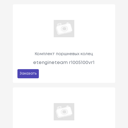
Комплект поршневых колец
etengineteam r1005100vr1
Заказать