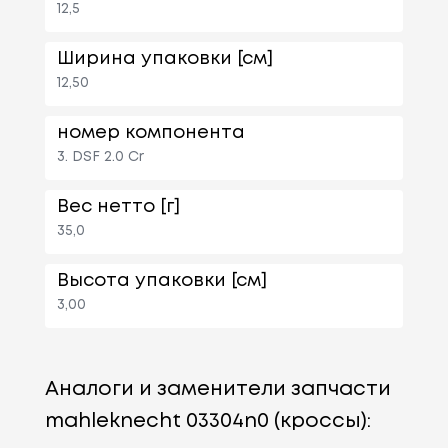
12,5
Ширина упаковки [см]
12,50
номер компонента
3. DSF 2.0 Cr
Вес нетто [г]
35,0
Высота упаковки [см]
3,00
Аналоги и заменители запчасти
mahleknecht 03304n0 (кроссы):