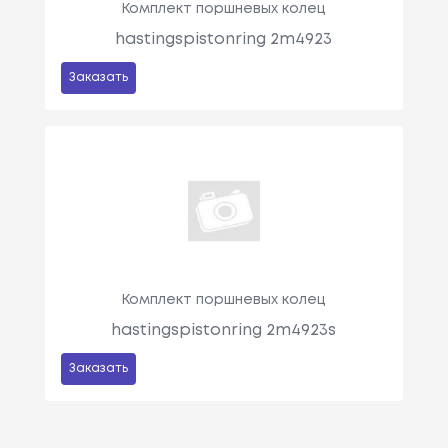
Комплект поршневых колец
hastingspistonring 2m4923
Заказать
Комплект поршневых колец
hastingspistonring 2m4923s
Заказать