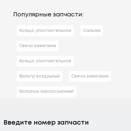
Популярные запчасти:
Кольцо уплотнительное
Сальник
Свеча зажигания
Кольцо уплотнительное
Фильтр воздушный
Свеча зажигания
Колпачок маслосъемный
Введите номер запчасти