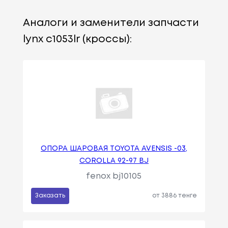
Аналоги и заменители запчасти
lynx c1053lr (кроссы):
ОПОРА ШАРОВАЯ TOYOTA AVENSIS -03,
COROLLA 92-97 BJ
fenox bj10105
Заказать
от 3886 тенге