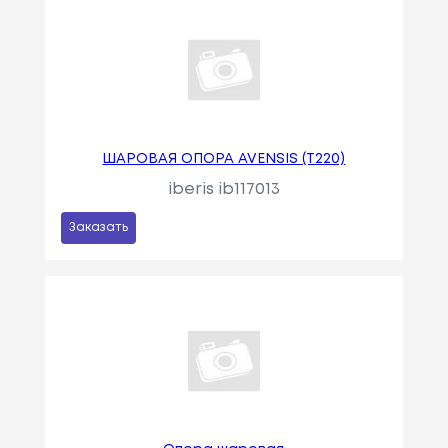
ШАРОВАЯ ОПОРА AVENSIS (T220)
iberis ib117013
Заказать