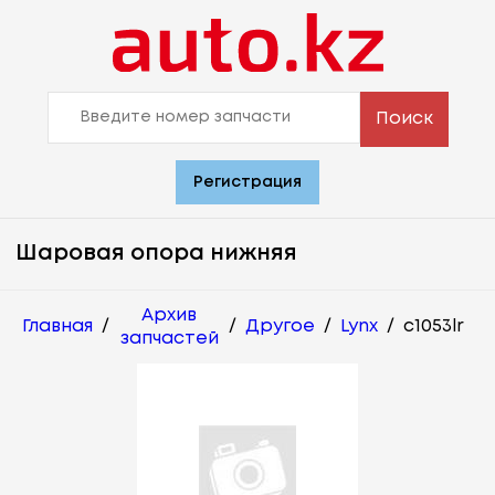
Поиск
Регистрация
Шаровая опора нижняя
Архив
Главная
/
/
Другое
/
Lynx
/
c1053lr
запчастей