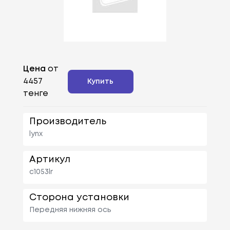
Цена
от
4457
Купить
тенге
Производитель
lynx
Артикул
c1053lr
Сторона установки
Передняя нижняя ось