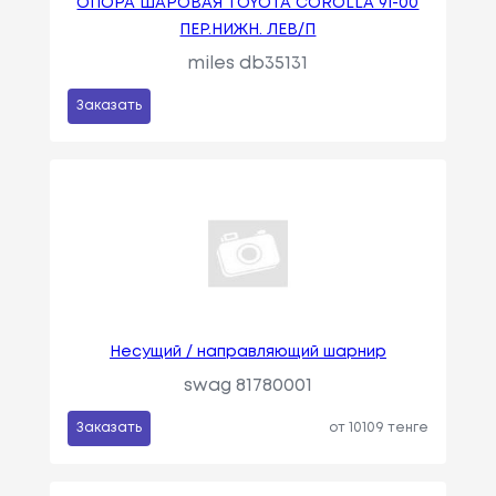
ОПОРА ШАРОВАЯ TOYOTA COROLLA 91-00
ПЕР.НИЖН. ЛЕВ/П
miles db35131
Заказать
Несущий / направляющий шарнир
swag 81780001
Заказать
от 10109 тенге