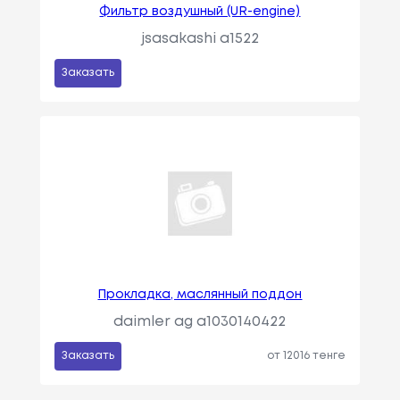
Фильтр воздушный (UR-engine)
jsasakashi a1522
Заказать
Прокладка, маслянный поддон
daimler ag a1030140422
Заказать
от 12016 тенге