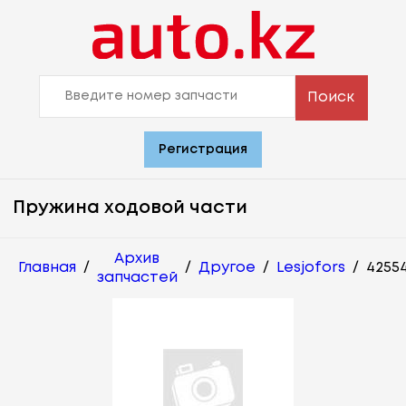
Поиск
Регистрация
Пружина ходовой части
Архив
Главная
/
/
Другое
/
Lesjofors
/
4255
запчастей