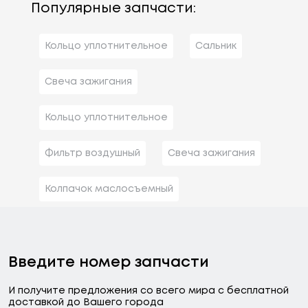
Популярные запчасти:
Кольцо уплотнительное
Сальник
Свеча зажигания
Кольцо уплотнительное
Фильтр воздушный
Свеча зажигания
Колпачок маслосъемный
Введите номер запчасти
И получите предложения со всего мира с бесплатной
доставкой до Вашего города