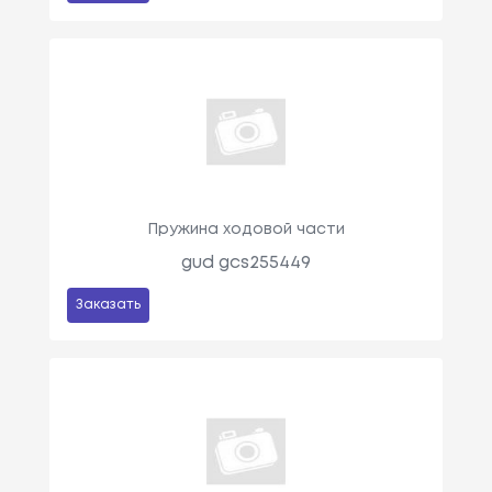
Пружина ходовой части
gud gcs255449
Заказать