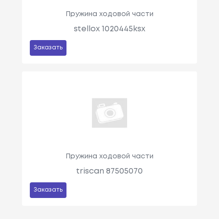
Пружина ходовой части
stellox 1020445ksx
Заказать
Пружина ходовой части
triscan 87505070
Заказать