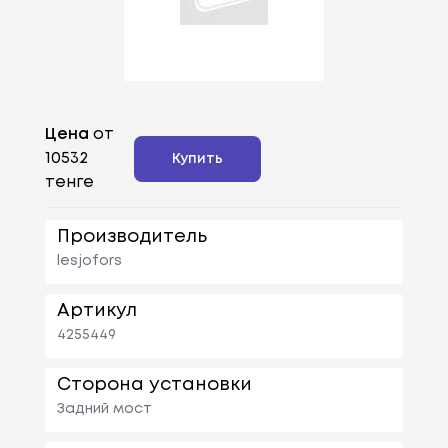
Цена
от
10532
Купить
тенге
Производитель
lesjofors
Артикул
4255449
Сторона установки
Задний мост