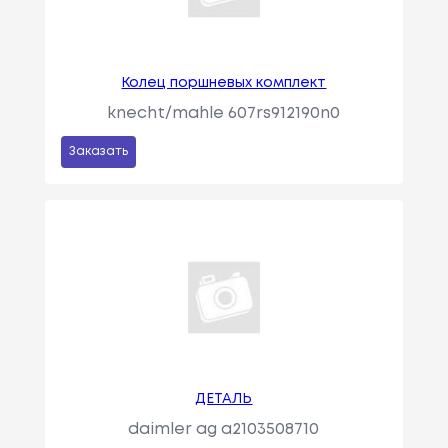
Колец поршневых комплект
knecht/mahle 607rs912190n0
Заказать
ДЕТАЛЬ
daimler ag a2103508710