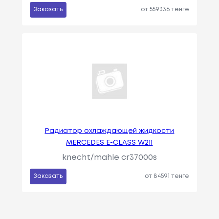
Заказать
от 559336 тенге
Радиатор охлаждающей жидкости
MERCEDES E-CLASS W211
knecht/mahle cr37000s
Заказать
от 84591 тенге