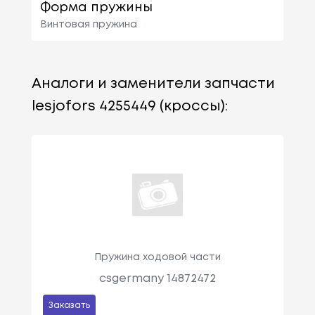
Форма пружины
Винтовая пружина
Аналоги и заменители запчасти
lesjofors 4255449 (кроссы):
Пружина ходовой части
csgermany 14872472
Заказать