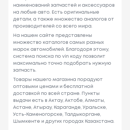
наименований запчастей и аксессуаров
на любые авто. Есть оригинальные
детали, а также множество аналогов от
производителей со всего мира.
На нашем сайте представлены
множество каталогов самых разных
марок автомобилей. Благодоря этому,
система поиска по vin коду позволит
максимально точно подобрать нужную
запчасть.
Товары нашего магазина порадуют
оптовыми ценами и бесплатной
доставкой по всей стране. Пункты
выдачи есть в Актау, Актобе, Алматы,
Астане, Атырау, Караганде, Уральске,
Усть-Каменогорске, Талдыкоргане,
Шымкенте и других городах Казахстана.