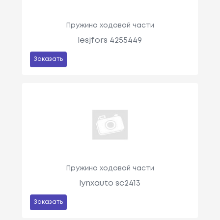
Пружина ходовой части
lesjfors 4255449
Заказать
Пружина ходовой части
lynxauto sc2413
Заказать