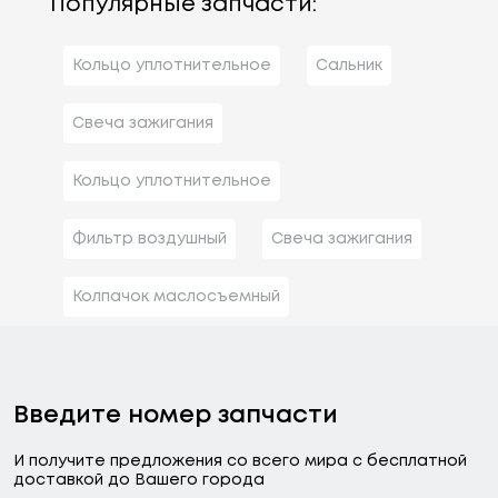
Популярные запчасти:
Кольцо уплотнительное
Сальник
Свеча зажигания
Кольцо уплотнительное
Фильтр воздушный
Свеча зажигания
Колпачок маслосъемный
Введите номер запчасти
И получите предложения со всего мира с бесплатной
доставкой до Вашего города