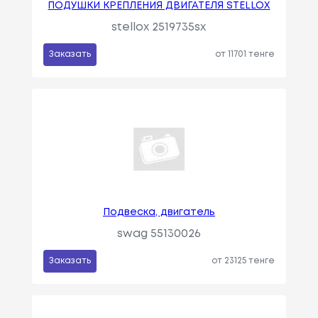
ПОДУШКИ КРЕПЛЕНИЯ ДВИГАТЕЛЯ STELLOX
stellox 2519735sx
Заказать
от 11701 тенге
Подвеска, двигатель
swag 55130026
Заказать
от 23125 тенге