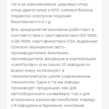
тяг и их наконечников, шаровых опор,
опор двигателей и КПП, сайлентблоков
подвески, корпусов подушек
безопасности и т.д.
Все предприятия компании работают в
соответствии с сертификатами ISO 9000,
и QS 9000, сертификатами VDA, выданный
Союзом германских авто-
производителей. Компании-
производители, входящие в корпорацию
«Lemforder», а их около 30 заводов по
всему миру, используют в
технологическом цикле современные
технологии. Одни и те же заводы
производят продукцию, как для
автосборочного конвейера, так и для
вторичного рынка автомобилей. Наряду
с 8 заводами в Германии, компания