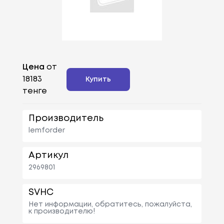
Цена
от
18183
Купить
тенге
Производитель
lemforder
Артикул
2969801
SVHC
Нет информации, обратитесь, пожалуйста,
к производителю!