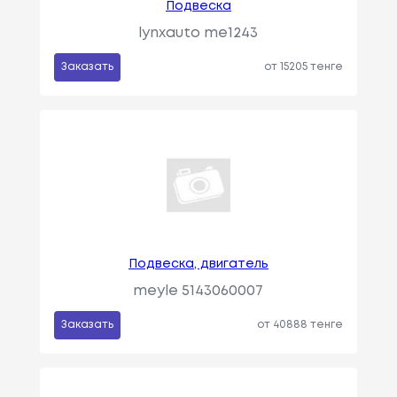
Подвеска
lynxauto me1243
Заказать
от 15205 тенге
Подвеска, двигатель
meyle 5143060007
Заказать
от 40888 тенге