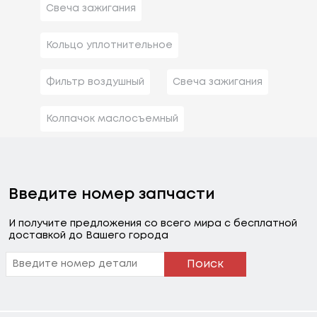
Свеча зажигания
Кольцо уплотнительное
Фильтр воздушный
Свеча зажигания
Колпачок маслосъемный
Введите номер запчасти
И получите предложения со всего мира с бесплатной
доставкой до Вашего города
Поиск