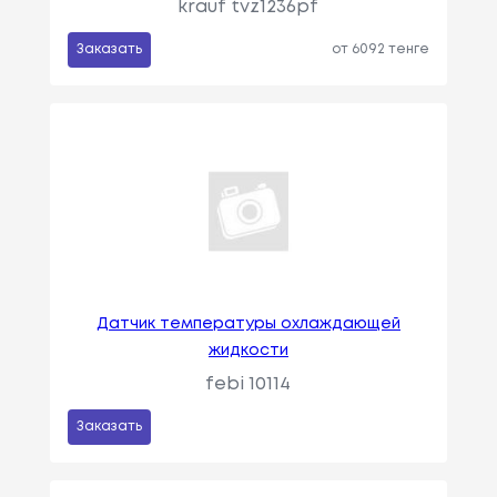
krauf tvz1236pf
Заказать
от 6092 тенге
Датчик температуры охлаждающей
жидкости
febi 10114
Заказать