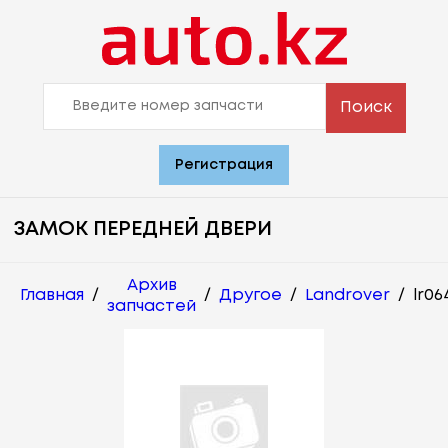
Поиск
Регистрация
ЗАМОК ПЕРЕДНЕЙ ДВЕРИ
Архив
Главная
/
/
Другое
/
Landrover
/
lr06
запчастей