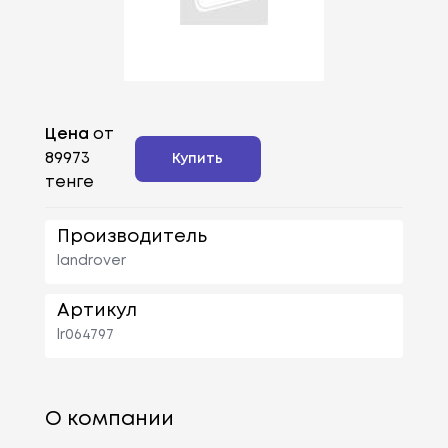
Цена
от
89973
Купить
тенге
Производитель
landrover
Артикул
lr064797
О компании