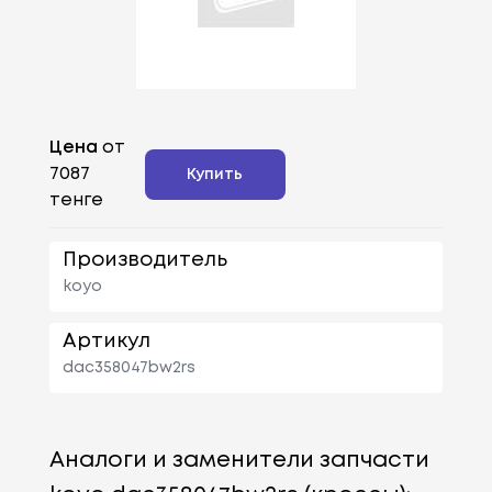
Цена
от
7087
Купить
тенге
Производитель
koyo
Артикул
dac358047bw2rs
Аналоги и заменители запчасти