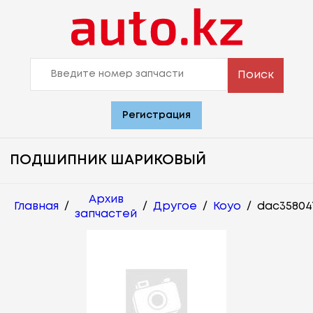
Поиск
Регистрация
ПОДШИПНИК ШАРИКОВЫЙ
Архив
Главная
/
/
Другое
/
Koyo
/
dac35804
запчастей