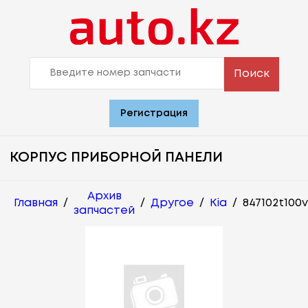
Поиск
Регистрация
КОРПУС ПРИБОРНОЙ ПАНЕЛИ
Архив
Главная
/
/
Другое
/
Kia
/
847102t100
запчастей