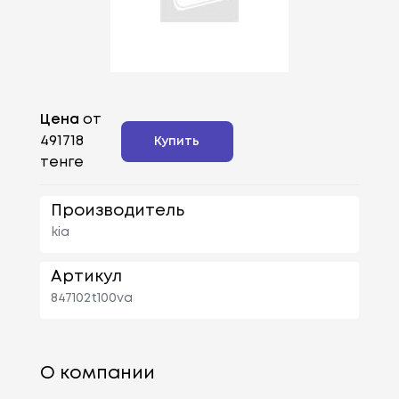
Цена
от
491718
Купить
тенге
Производитель
kia
Артикул
847102t100va
О компании