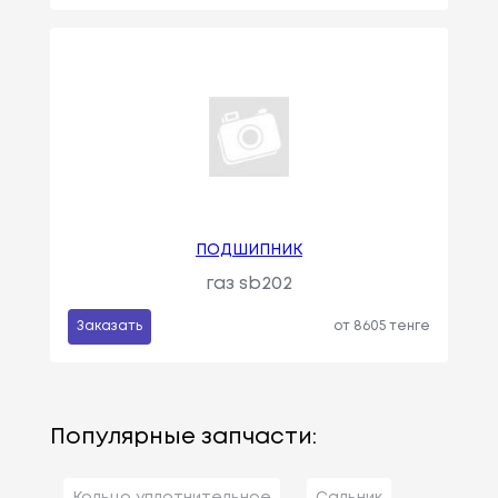
ПОДШИПНИК
газ sb202
Заказать
от 8605 тенге
Популярные запчасти:
Кольцо уплотнительное
Сальник