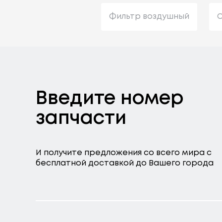
Фильтр воздушный
С
Введите номер
запчасти
И получите предложения со всего мира с
бесплатной доставкой до Вашего города