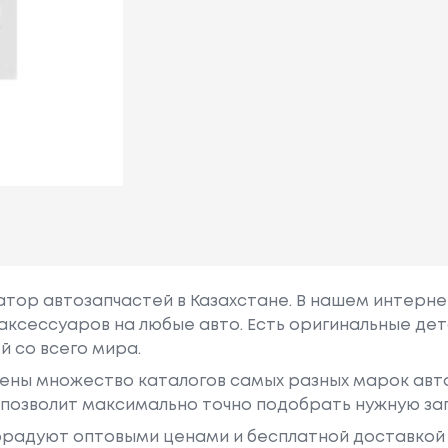
гатор автозапчастей в Казахстане. В нашем интерне
аксессуаров на любые авто. Есть оригинальные дет
й со всего мира.
ены множество каталогов самых разных марок авто
у позволит максимально точно подобрать нужную за
радуют оптовыми ценами и бесплатной доставкой 