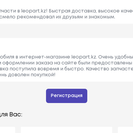
асти в leopart.kz! Быстрая доставка, высокое каче
 смело рекомендовал их друзьям и знакомым.
обиля в интернет-магазине leopart.kz. Очень удобн
 оформлении заказа на сайте были предоставлены
вка поступила вовремя и быстро. Качество запчаст
нь доволен покупкой!
Регистрация
ля Вас: