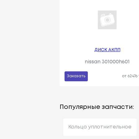
ДИСК АКПП
nissan 301000h601
Заказать
от 62476
Популярные запчасти:
Кольцо уплотнительное