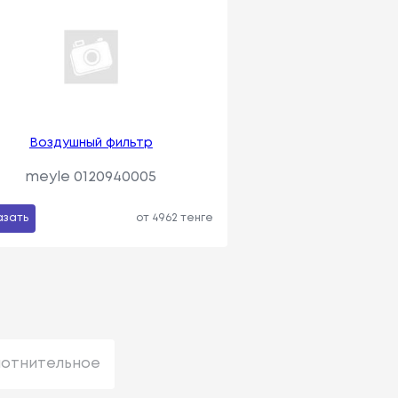
Воздушный фильтр
meyle 0120940005
азать
от 4962 тенге
лотнительное