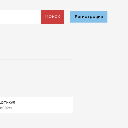
Поиск
Регистрация
Артикул
8002rs