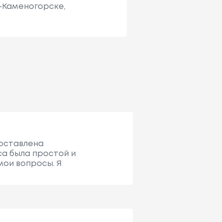
ь-Каменогорске,
доставлена
са была простой и
мои вопросы. Я