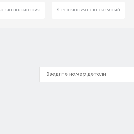
веча зажигания
Колпачок маслосъемный