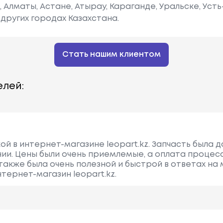
е, Алматы, Астане, Атырау, Караганде, Уральске, Уст
других городах Казахстана.
Стать нашим клиентом
лей:
ой в интернет-магазине leopart.kz. Запчасть была 
нии. Цены были очень приемлемые, а оплата процес
акже была очень полезной и быстрой в ответах на 
ернет-магазин leopart.kz.