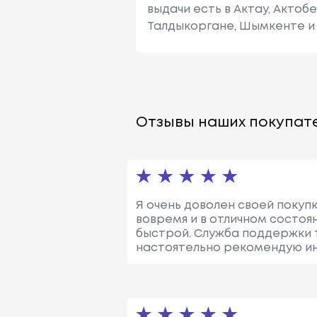
выдачи есть в Актау, Актоб
Талдыкоргане, Шымкенте и 
Отзывы наших покупате
Я очень доволен своей покупк
вовремя и в отличном состоя
быстрой. Служба поддержки т
настоятельно рекомендую инт