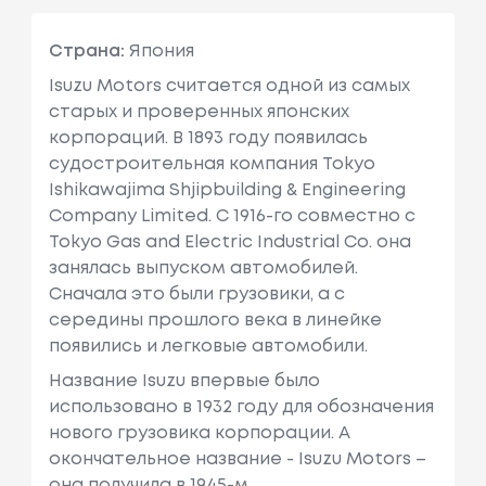
Страна:
Япония
Isuzu Motors считается одной из самых
старых и проверенных японских
корпораций. В 1893 году появилась
судостроительная компания Tokyo
Ishikawajima Shjipbuilding & Engineering
Company Limited. С 1916-го совместно с
Tokyo Gas and Electric Industrial Co. она
занялась выпуском автомобилей.
Сначала это были грузовики, а с
середины прошлого века в линейке
появились и легковые автомобили.
Название Isuzu впервые было
использовано в 1932 году для обозначения
нового грузовика корпорации. А
окончательное название - Isuzu Motors –
она получила в 1945-м.