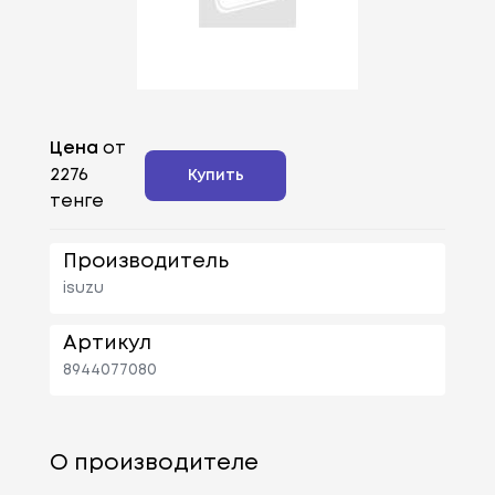
Цена
от
2276
Купить
тенге
Производитель
isuzu
Артикул
8944077080
О производителе