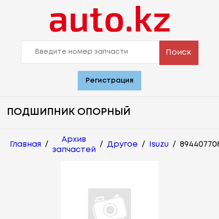
Поиск
Регистрация
ПОДШИПНИК ОПОРНЫЙ
Архив
Главная
/
/
Другое
/
Isuzu
/
89440770
запчастей