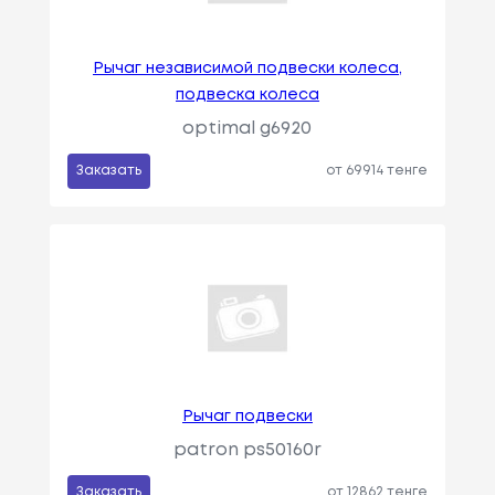
Рычаг независимой подвески колеса,
подвеска колеса
optimal g6920
Заказать
от 69914 тенге
Рычаг подвески
patron ps50160r
Заказать
от 12862 тенге