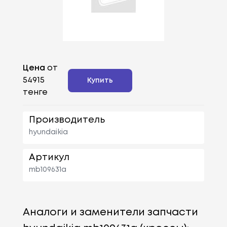
Цена
от
54915
Купить
тенге
Производитель
hyundaikia
Артикул
mb109631a
Аналоги и заменители запчасти