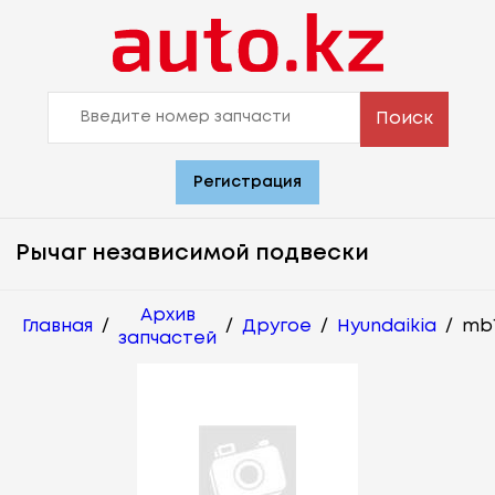
Поиск
Регистрация
Рычаг независимой подвески
Архив
Главная
/
/
Другое
/
Hyundaikia
/
mb1
запчастей