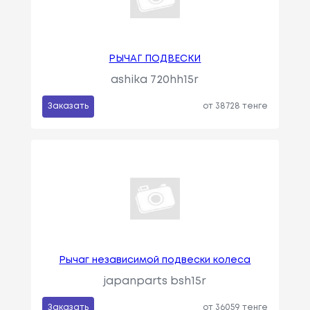
РЫЧАГ ПОДВЕСКИ
ashika 720hh15r
Заказать
от 38728 тенге
Рычаг независимой подвески колеса
japanparts bsh15r
Заказать
от 36059 тенге