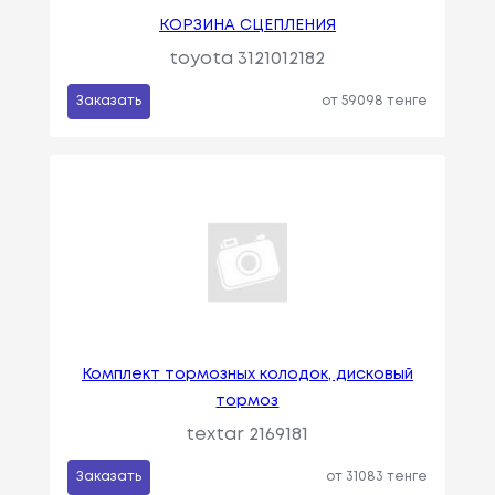
КОРЗИНА СЦЕПЛЕНИЯ
toyota 3121012182
Заказать
от 59098 тенге
Комплект тормозных колодок, дисковый
тормоз
textar 2169181
Заказать
от 31083 тенге