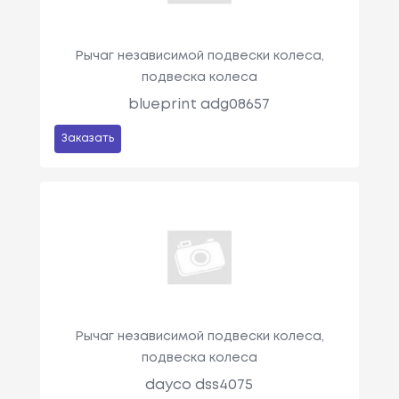
Рычаг независимой подвески колеса,
подвеска колеса
blueprint adg08657
Заказать
Рычаг независимой подвески колеса,
подвеска колеса
dayco dss4075