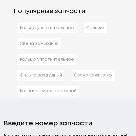
Популярные запчасти:
Кольцо уплотнительное
Сальник
Свеча зажигания
Кольцо уплотнительное
Фильтр воздушный
Свеча зажигания
Колпачок маслосъемный
Введите номер запчасти
И получите предложения со всего мира с бесплатной