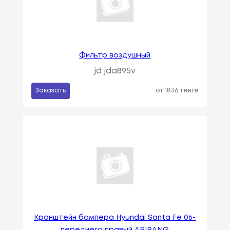
Фильтр воздушный
jd jda895v
Заказать
от 1836 тенге
Кронштейн бампера Hyundai Santa Fe 06-