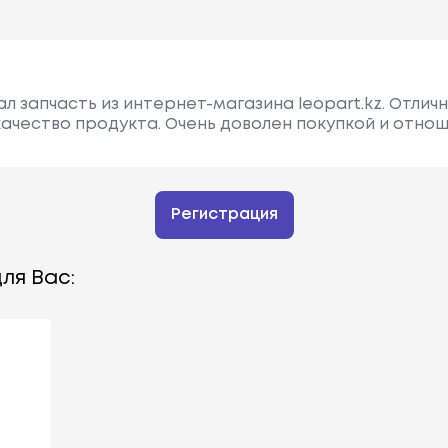
л запчасть из интернет-магазина leopart.kz. Отлич
ачество продукта. Очень доволен покупкой и отно
Регистрация
ля Вас: