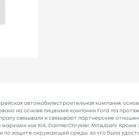
орейская автомобилестроительная компания, основан
вано на основе лицензий компании Ford. На протя
mpany связывали и связывают партнерские отношен
рками как KIA, DaimlerChrysler, Mitsubishi. Кроме
 по защите окружающей среды, за что была удост