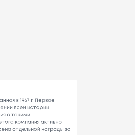
ная в 1967 г. Первое
жении всей истории
ия с такими
 этого компания активно
оена отдельной награды за