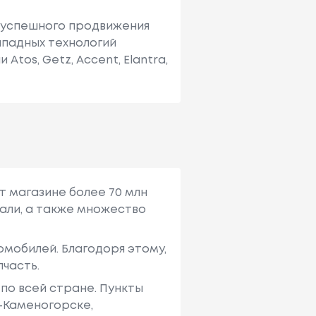
о успешного продвижения
ападных технологий
tos, Getz, Accent, Elantra,
т магазине более 70 млн
али, а также множество
мобилей. Благодоря этому,
пчасть.
по всей стране. Пункты
ь-Каменогорске,