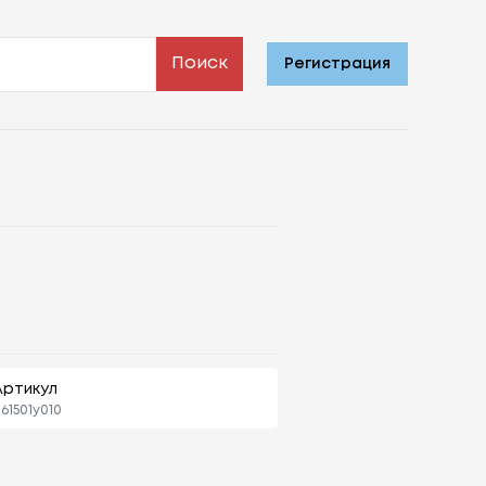
Поиск
Регистрация
Артикул
61501y010