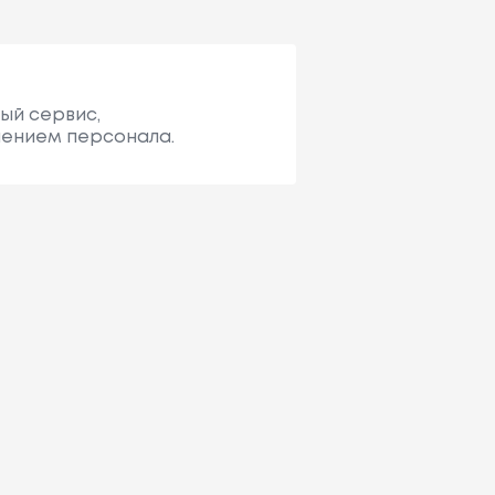
ный сервис,
шением персонала.