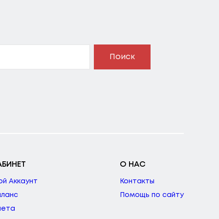
Поиск
АБИНЕТ
О НАС
ой Аккаунт
Контакты
аланс
Помощь по сайту
чета