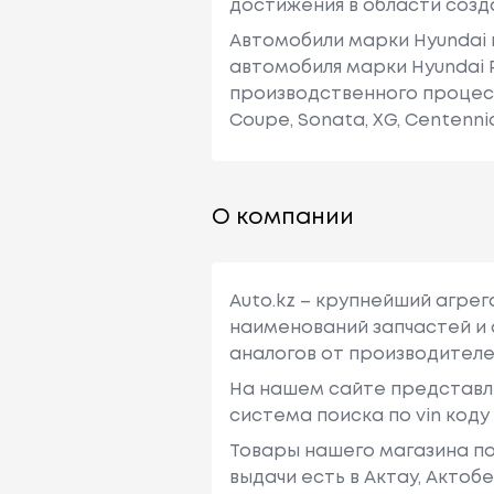
достижения в области созд
Автомобили марки Hyundai 
автомобиля марки Hyundai 
производственного процесса
Coupe, Sonata, XG, Centennial
О компании
Auto.kz – крупнейший агре
наименований запчастей и 
аналогов от производителе
На нашем сайте представл
система поиска по vin код
Товары нашего магазина по
выдачи есть в Актау, Актоб