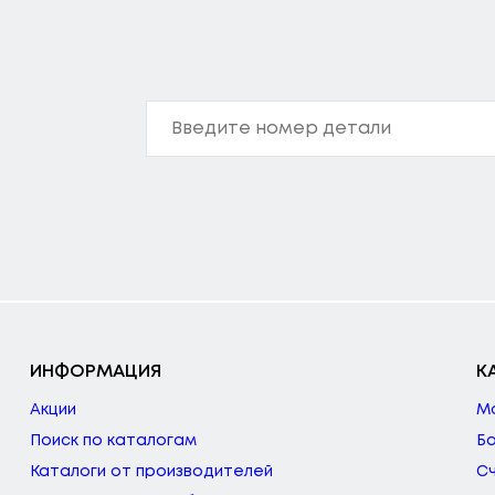
ИНФОРМАЦИЯ
К
Акции
М
Поиск по каталогам
Б
Каталоги от производителей
С