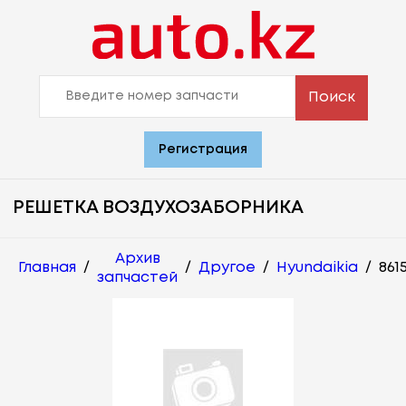
Поиск
Регистрация
РЕШЕТКА ВОЗДУХОЗАБОРНИКА
Архив
Главная
/
/
Другое
/
Hyundaikia
/
861
запчастей