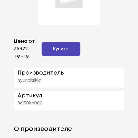
Цена
от
35822
Купить
тенге
Производитель
hyundaikia
Артикул
861501m000
О производителе