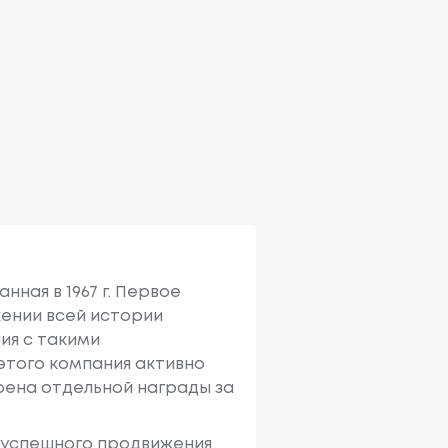
ная в 1967 г. Первое
жении всей истории
ия с такими
 этого компания активно
оена отдельной награды за
о успешного продвижения