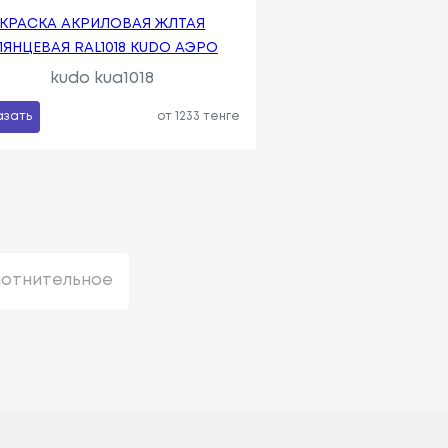
КРАСКА АКРИЛОВАЯ ЖЛТАЯ
ЛЯНЦЕВАЯ RAL1018 KUDO АЭРО
kudo kua1018
азать
от 1233 тенге
лотнительное