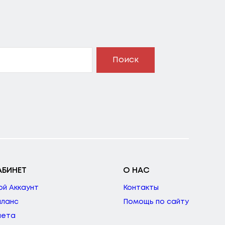
Поиск
АБИНЕТ
О НАС
ой Аккаунт
Контакты
аланс
Помощь по сайту
чета