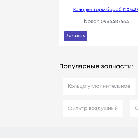
Колодки торм.бараб.[203x38
bosch 0986487664
Заказать
Популярные запчасти:
Кольцо уплотнительное
Фильтр воздушный
С