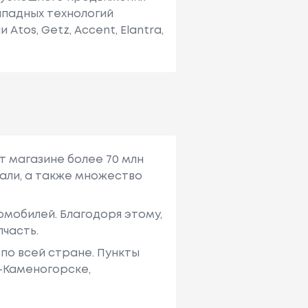
ападных технологий
tos, Getz, Accent, Elantra,
т магазине более 70 млн
али, а также множество
мобилей. Благодоря этому,
пчасть.
по всей стране. Пункты
ь-Каменогорске,