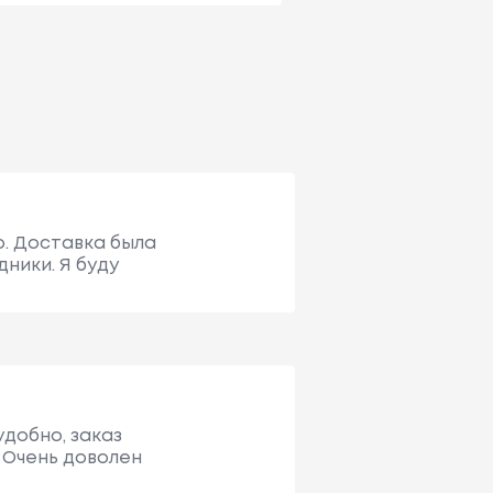
о. Доставка была
ники. Я буду
удобно, заказ
 Очень доволен