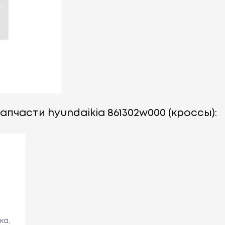
апчасти hyundaikia 861302w000 (кроссы):
ка,