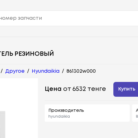
ТЕЛЬ РЕЗИНОВЫЙ
/
Другое
/
Hyundaikia
/
861302w000
Цена
от 6532 тенге
Купить
Производитель
hyundaikia