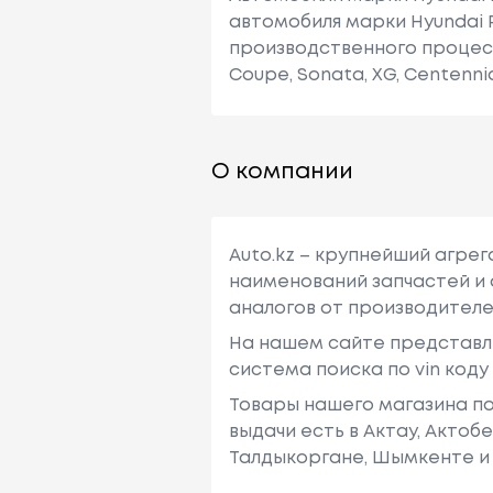
автомобиля марки Hyundai 
производственного процесса
Coupe, Sonata, XG, Centennial
О компании
Auto.kz – крупнейший агре
наименований запчастей и 
аналогов от производителе
На нашем сайте представл
система поиска по vin код
Товары нашего магазина по
выдачи есть в Актау, Актоб
Талдыкоргане, Шымкенте и 