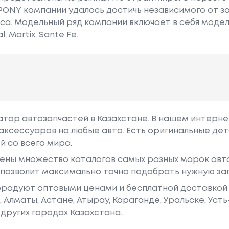
PONY компании удалось достичь независимого от з
. Модельный ряд компании включает в себя модели A
, Martix, Sante Fe.
гатор автозапчастей в Казахстане. В нашем интерне
аксессуаров на любые авто. Есть оригинальные дет
й со всего мира.
ены множество каталогов самых разных марок авто
у позволит максимально точно подобрать нужную за
радуют оптовыми ценами и бесплатной доставкой 
е, Алматы, Астане, Атырау, Караганде, Уральске, Уст
других городах Казахстана.