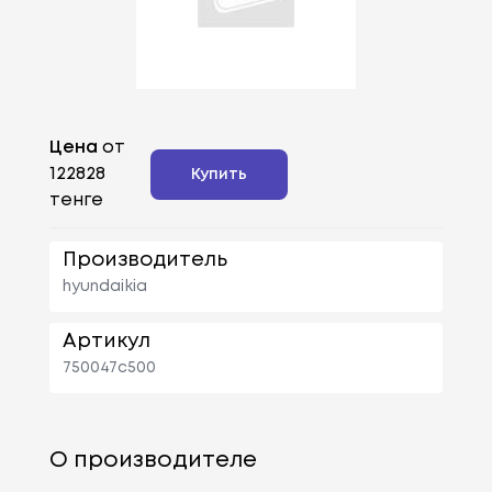
Цена
от
122828
Купить
тенге
Производитель
hyundaikia
Артикул
750047c500
О производителе