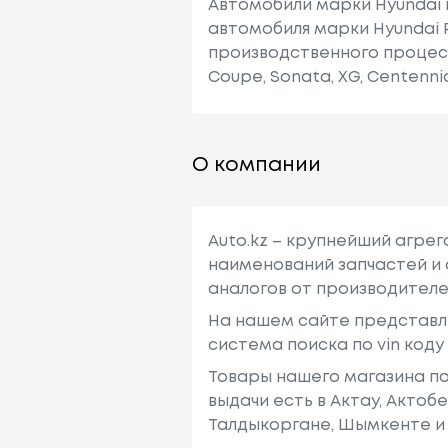
Автомобили марки Hyundai 
автомобиля марки Hyundai 
производственного процесса
Coupe, Sonata, XG, Centennial
О компании
Auto.kz – крупнейший агре
наименований запчастей и 
аналогов от производителе
На нашем сайте представл
система поиска по vin код
Товары нашего магазина по
выдачи есть в Актау, Актоб
Талдыкоргане, Шымкенте и 