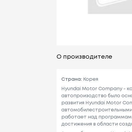
О производителе
Страна:
Корея
Hyundai Motor Company - к
автопроизодство было осно
развития Hyundai Motor Co
автомобилестроительными ма
работает над программами
достижения в области созд