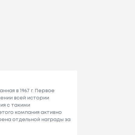
ная в 1967 г. Первое
жении всей истории
ия с такими
 этого компания активно
оена отдельной награды за