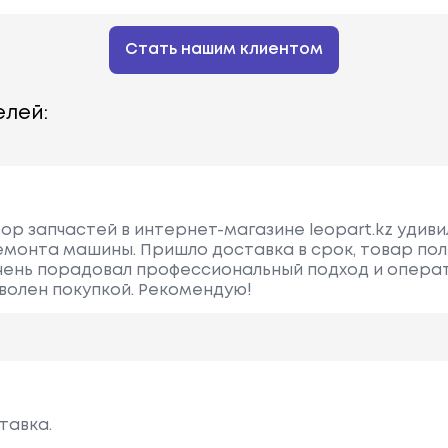
Стать нашим клиентом
лей:
ор запчастей в интернет-магазине leopart.kz удиви
емонта машины. Пришло доставка в срок, товар по
чень порадовал профессиональный подход и опера
волен покупкой. Рекомендую!
тавка.