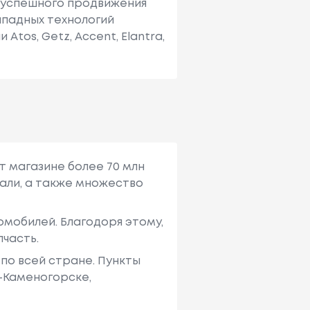
о успешного продвижения
ападных технологий
tos, Getz, Accent, Elantra,
т магазине более 70 млн
али, а также множество
мобилей. Благодоря этому,
пчасть.
по всей стране. Пункты
ь-Каменогорске,