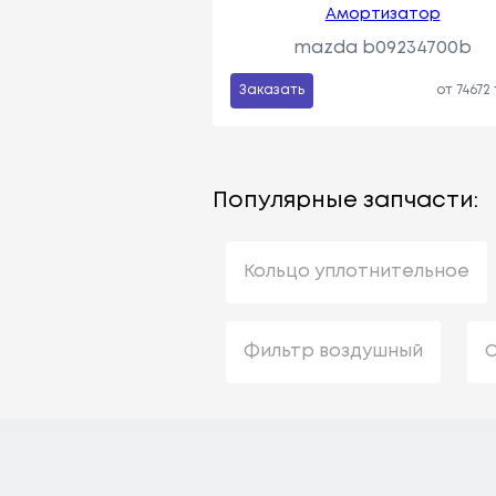
Амортизатор
mazda b09234700b
Заказать
от 74672
Популярные запчасти:
Кольцо уплотнительное
Фильтр воздушный
С