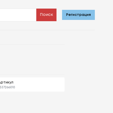
Поиск
Регистрация
Артикул
337266010