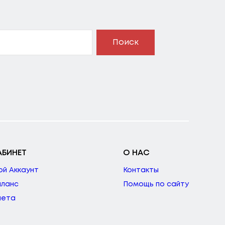
Поиск
АБИНЕТ
О НАС
ой Аккаунт
Контакты
аланс
Помощь по сайту
чета