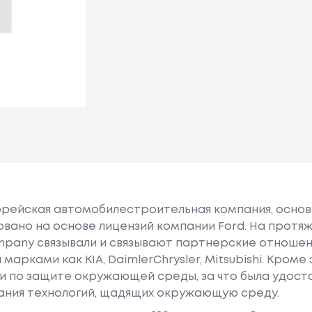
орейская автомобилестроительная компания, основан
вано на основе лицензий компании Ford. На протя
mpany связывали и связывают партнерские отношен
рками как KIA, DaimlerChrysler, Mitsubishi. Кроме
 по защите окружающей среды, за что была удост
ания технологий, щадящих окружающую среду.