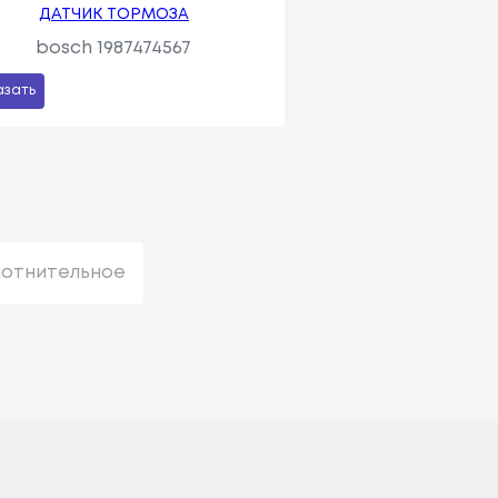
ДАТЧИК ТОРМОЗА
bosch 1987474567
азать
лотнительное