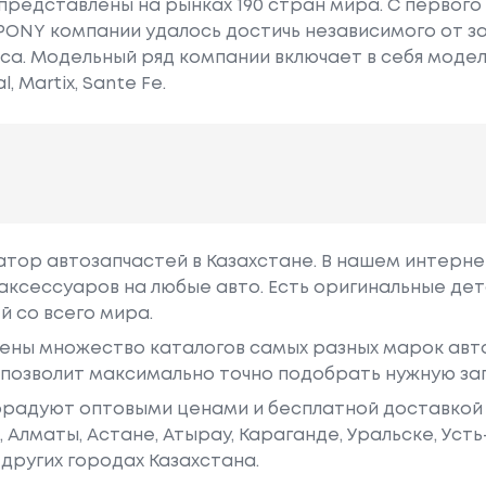
представлены на рынках 190 стран мира. C первог
PONY компании удалось достичь независимого от з
. Модельный ряд компании включает в себя модели A
, Martix, Sante Fe.
гатор автозапчастей в Казахстане. В нашем интерне
аксессуаров на любые авто. Есть оригинальные дет
й со всего мира.
ены множество каталогов самых разных марок авто
у позволит максимально точно подобрать нужную за
радуют оптовыми ценами и бесплатной доставкой 
е, Алматы, Астане, Атырау, Караганде, Уральске, Уст
других городах Казахстана.