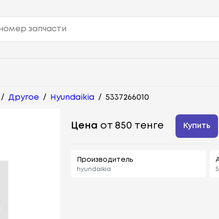
/
Другое
/
Hyundaikia
/
5337266010
Цена
от 850 тенге
Купить
Производитель
hyundaikia
5