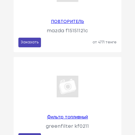
ПОВТОРИТЕЛЬ
mazda f15151121c
Заказать
от 4771 тенге
Фильтр топливный
greenfilter kf0211