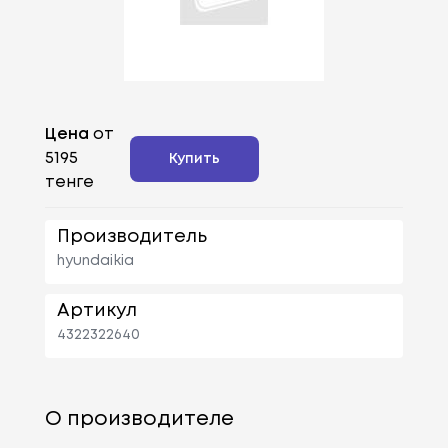
Цена
от
5195
Купить
тенге
Производитель
hyundaikia
Артикул
4322322640
О производителе