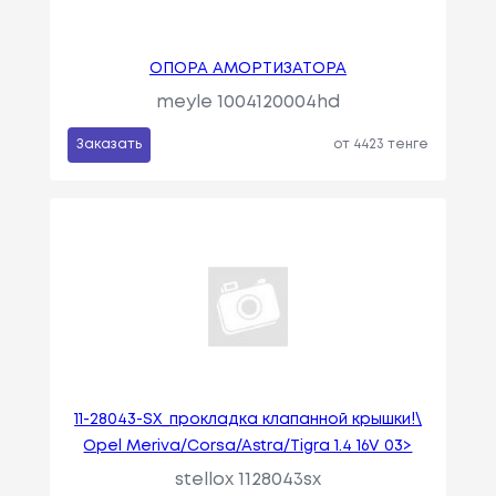
ОПОРА АМОРТИЗАТОРА
meyle 1004120004hd
Заказать
от 4423 тенге
11-28043-SX_прокладка клапанной крышки!\
Opel Meriva/Corsa/Astra/Tigra 1.4 16V 03>
stellox 1128043sx