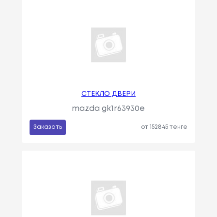
СТЕКЛО ДВЕРИ
mazda gk1r63930e
Заказать
от 152845 тенге