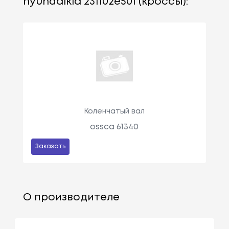
hyundaikia 231102e501 (кроссы):
Коленчатый вал
ossca 61340
Заказать
О производителе