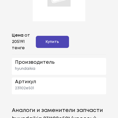
Цена
от
205191
Купить
тенге
Производитель
hyundaikia
Артикул
231102e501
Аналоги и заменители запчасти