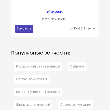
Маховик
nps m205a01
Заказать
от 1068012 тенге
Популярные запчасти:
Кольцо уплотнительное
Сальник
Свеча зажигания
Кольцо уплотнительное
Фильтр воздушный
Свеча зажигания