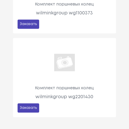
Комплект поршневых колец
wilminkgroup wg1100373
Заказать
Комплект поршневых колец
wilminkgroup wg2201430
Заказать