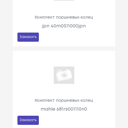
Комплект поршневых колец
jpn 40m0511000jpn
Заказать
Комплект поршневых колец
mahle 681rs001110n0
Заказать