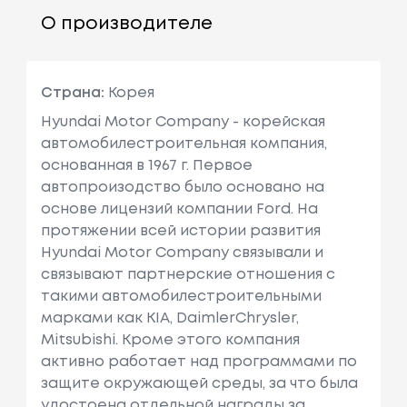
О производителе
Страна:
Корея
Hyundai Motor Company - корейская
автомобилестроительная компания,
основанная в 1967 г. Первое
автопроизодство было основано на
основе лицензий компании Ford. На
протяжении всей истории развития
Hyundai Motor Company связывали и
связывают партнерские отношения с
такими автомобилестроительными
марками как KIA, DaimlerChrysler,
Mitsubishi. Кроме этого компания
активно работает над программами по
защите окружающей среды, за что была
удостоена отдельной награды за