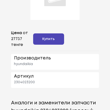
Цена
от
27737
Купить
тенге
Производитель
hyundaikia
Артикул
2304023200
Аналоги и заменители запчасти