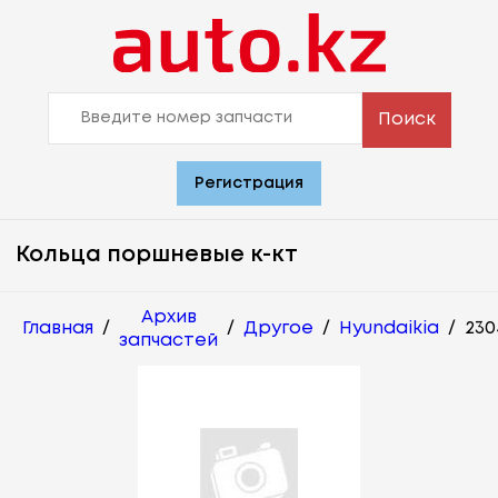
Поиск
Регистрация
Кольца поршневые к-кт
Архив
Главная
/
/
Другое
/
Hyundaikia
/
230
запчастей