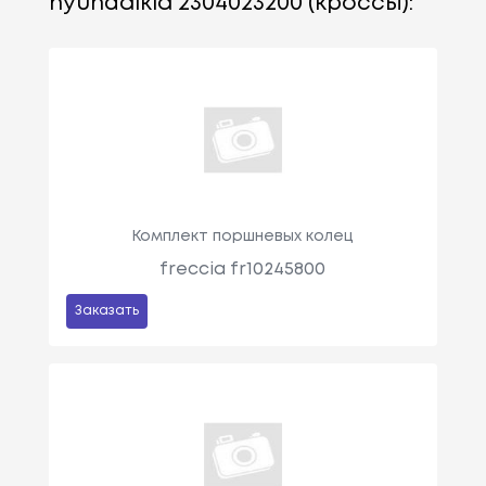
hyundaikia 2304023200 (кроссы):
Комплект поршневых колец
freccia fr10245800
Заказать