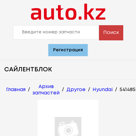
Поиск
Регистрация
САЙЛЕНТБЛОК
Архив
Главная
/
/
Другое
/
Hyundai
/
54148
запчастей