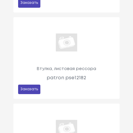
Заказать
Втулка, листовая рессора
patron pse12182
Заказать