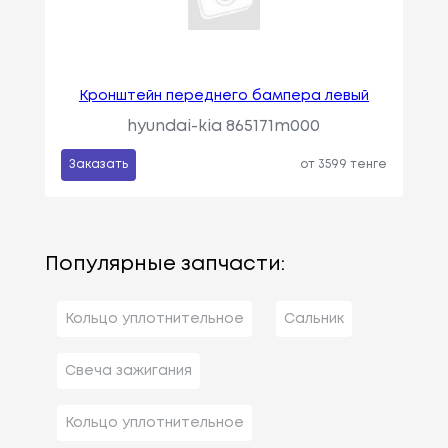
Кронштейн переднего бампера левый
hyundai-kia 865171m000
Заказать
от 3599 тенге
Популярные запчасти:
Кольцо уплотнительное
Сальник
Свеча зажигания
Кольцо уплотнительное