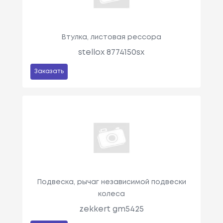
Втулка, листовая рессора
stellox 8774150sx
Заказать
Подвеска, рычаг независимой подвески
колеса
zekkert gm5425