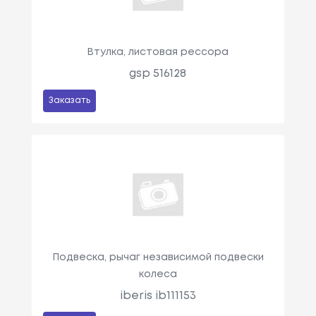
Втулка, листовая рессора
gsp 516128
Заказать
Подвеска, рычаг независимой подвески
колеса
iberis ib111153