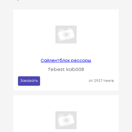
Сайлентблок рессоры
febest kab008
Заказать
от 2937 тенге