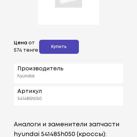
Цена
от
Купить
574 тенге
Производитель
hyundai
Артикул
541485h050
Аналоги и заменители запчасти
hyundai 541485h050 (кроссы):