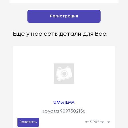
Регистрация
Еще у нас есть детали для Вас:
ЭМБЛЕМА
toyota 9097502156
Заказать
от 51902 тенге