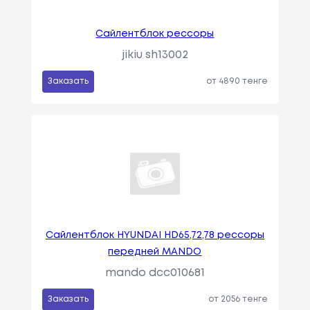
Сайлентблок рессоры
jikiu sh13002
Заказать
от 4890 тенге
Сайлентблок HYUNDAI HD65,72,78 рессоры
передней MANDO
mando dcc010681
Заказать
от 2056 тенге