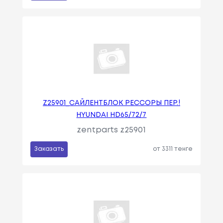
Z25901_САЙЛЕНТБЛОК РЕССОРЫ ПЕР.!
HYUNDAI HD65/72/7
zentparts z25901
Заказать
от 3311 тенге