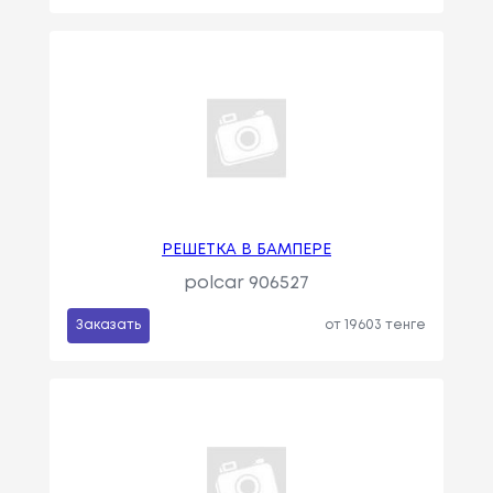
РЕШЕТКА В БАМПЕРЕ
polcar 906527
Заказать
от 19603 тенге